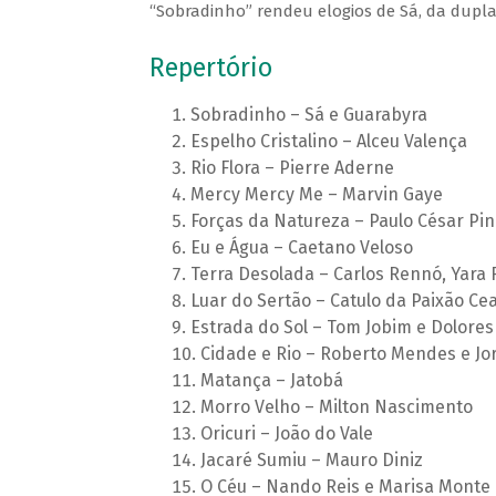
“Sobradinho” rendeu elogios de Sá, da dupla
Repertório
Sobradinho – Sá e Guarabyra
Espelho Cristalino – Alceu Valença
Rio Flora – Pierre Aderne
Mercy Mercy Me – Marvin Gaye
Forças da Natureza – Paulo César Pin
Eu e Água – Caetano Veloso
Terra Desolada – Carlos Rennó, Yara 
Luar do Sertão – Catulo da Paixão Ce
Estrada do Sol – Tom Jobim e Dolore
Cidade e Rio – Roberto Mendes e Jo
Matança – Jatobá
Morro Velho – Milton Nascimento
Oricuri – João do Vale
Jacaré Sumiu – Mauro Diniz
O Céu – Nando Reis e Marisa Monte