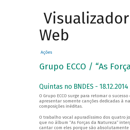
Visualizado
Web
Ações
Grupo ECCO / “As Forç
Quintas no BNDES - 18.12.2014
O Grupo ECCO surge para retomar o sucesso 
apresentar somente canções dedicadas à nat
composições inéditas.
O trabalho vocal apuradíssimo dos quatro j
que no álbum “As Forças da Natureza” interpr
cantar com eles porque são absolutamente afi