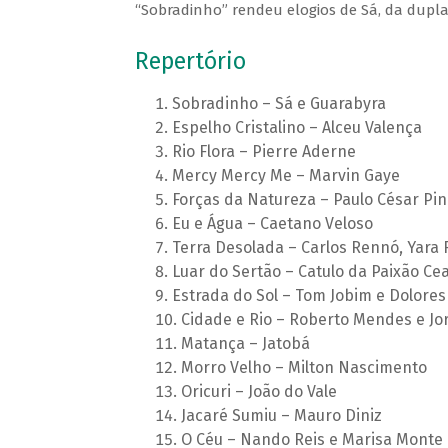
“Sobradinho” rendeu elogios de Sá, da dupla
Repertório
Sobradinho – Sá e Guarabyra
Espelho Cristalino – Alceu Valença
Rio Flora – Pierre Aderne
Mercy Mercy Me – Marvin Gaye
Forças da Natureza – Paulo César Pin
Eu e Água – Caetano Veloso
Terra Desolada – Carlos Rennó, Yara 
Luar do Sertão – Catulo da Paixão Ce
Estrada do Sol – Tom Jobim e Dolore
Cidade e Rio – Roberto Mendes e Jo
Matança – Jatobá
Morro Velho – Milton Nascimento
Oricuri – João do Vale
Jacaré Sumiu – Mauro Diniz
O Céu – Nando Reis e Marisa Monte