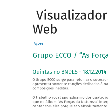
Visualizado
Web
Ações
Grupo ECCO / “As Forç
Quintas no BNDES - 18.12.2014
O Grupo ECCO surge para retomar o sucesso 
apresentar somente canções dedicadas à nat
composições inéditas.
O trabalho vocal apuradíssimo dos quatro j
que no álbum “As Forças da Natureza” interpr
cantar com eles porque são absolutamente afi