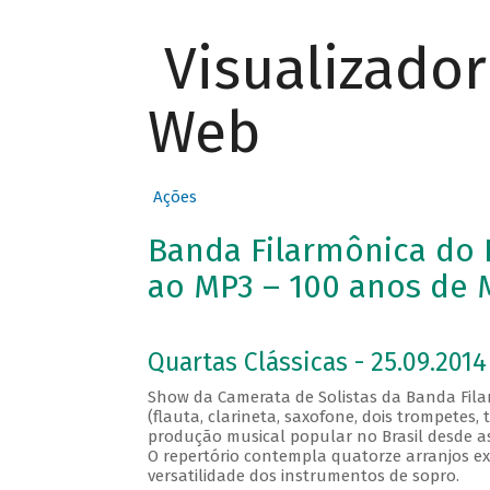
Visualizado
Web
Ações
Banda Filarmônica do R
ao MP3 – 100 anos de M
Quartas Clássicas - 25.09.2014
Show da Camerata de Solistas da Banda Fila
(flauta, clarineta, saxofone, dois trompetes
produção musical popular no Brasil desde as s
O repertório contempla quatorze arranjos e
versatilidade dos instrumentos de sopro.