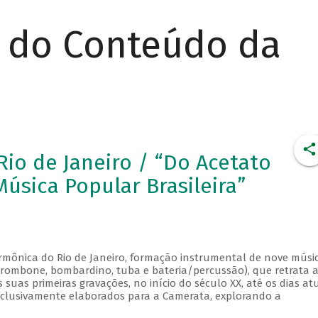
r do Conteúdo da
io de Janeiro / “Do Acetato
úsica Popular Brasileira”
rmônica do Rio de Janeiro, formação instrumental de nove músi
, trombone, bombardino, tuba e bateria/percussão), que retrata 
uas primeiras gravações, no início do século XX, até os dias atu
xclusivamente elaborados para a Camerata, explorando a