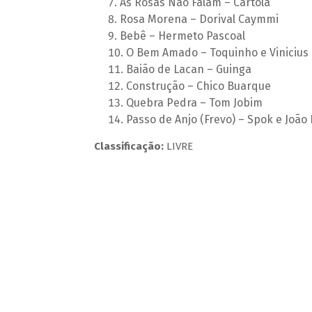
As Rosas Não Falam – Cartola
Rosa Morena – Dorival Caymmi
Bebê – Hermeto Pascoal
O Bem Amado – Toquinho e Vinicius
Baião de Lacan – Guinga
Construção – Chico Buarque
Quebra Pedra – Tom Jobim
Passo de Anjo (Frevo) – Spok e João 
Classificação:
LIVRE