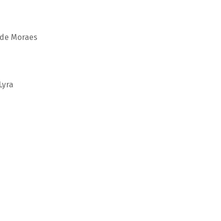
 de Moraes
Lyra