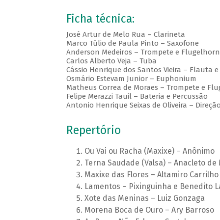
Ficha técnica:
José Artur de Melo Rua – Clarineta
Marco Túlio de Paula Pinto – Saxofone
Anderson Medeiros – Trompete e Flugelhorn
Carlos Alberto Veja – Tuba
Cássio Henrique dos Santos Vieira – Flauta e
Osmário Estevam Junior – Euphonium
Matheus Correa de Moraes – Trompete e Flu
Felipe Merazzi Tauil – Bateria e Percussão
Antonio Henrique Seixas de Oliveira – Direçã
Repertório
Ou Vai ou Racha (Maxixe) – Anônimo
Terna Saudade (Valsa) – Anacleto de
Maxixe das Flores – Altamiro Carrilho
Lamentos – Pixinguinha e Benedito 
Xote das Meninas – Luiz Gonzaga
Morena Boca de Ouro – Ary Barroso