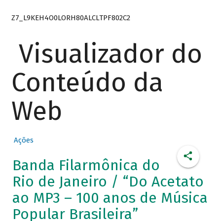
Z7_L9KEH4O0LORH80ALCLTPF802C2
Visualizador do
Conteúdo da
Web
Ações
Banda Filarmônica do
Rio de Janeiro / “Do Acetato
ao MP3 – 100 anos de Música
Popular Brasileira”