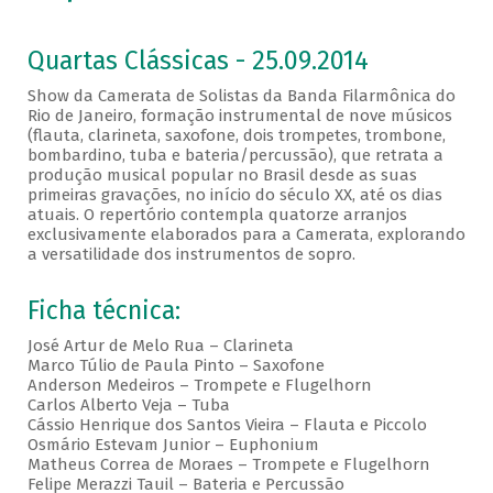
Quartas Clássicas - 25.09.2014
Show da Camerata de Solistas da Banda Filarmônica do
Rio de Janeiro, formação instrumental de nove músicos
(flauta, clarineta, saxofone, dois trompetes, trombone,
bombardino, tuba e bateria/percussão), que retrata a
produção musical popular no Brasil desde as suas
primeiras gravações, no início do século XX, até os dias
atuais. O repertório contempla quatorze arranjos
exclusivamente elaborados para a Camerata, explorando
a versatilidade dos instrumentos de sopro.
Ficha técnica:
José Artur de Melo Rua – Clarineta
Marco Túlio de Paula Pinto – Saxofone
Anderson Medeiros – Trompete e Flugelhorn
Carlos Alberto Veja – Tuba
Cássio Henrique dos Santos Vieira – Flauta e Piccolo
Osmário Estevam Junior – Euphonium
Matheus Correa de Moraes – Trompete e Flugelhorn
Felipe Merazzi Tauil – Bateria e Percussão