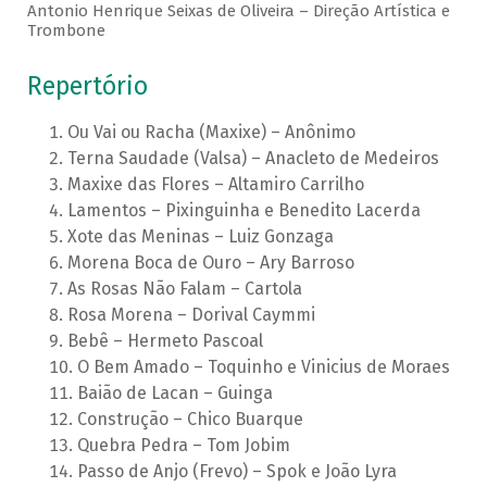
Antonio Henrique Seixas de Oliveira – Direção Artística e
Trombone
Repertório
Ou Vai ou Racha (Maxixe) – Anônimo
Terna Saudade (Valsa) – Anacleto de Medeiros
Maxixe das Flores – Altamiro Carrilho
Lamentos – Pixinguinha e Benedito Lacerda
Xote das Meninas – Luiz Gonzaga
Morena Boca de Ouro – Ary Barroso
As Rosas Não Falam – Cartola
Rosa Morena – Dorival Caymmi
Bebê – Hermeto Pascoal
O Bem Amado – Toquinho e Vinicius de Moraes
Baião de Lacan – Guinga
Construção – Chico Buarque
Quebra Pedra – Tom Jobim
Passo de Anjo (Frevo) – Spok e João Lyra