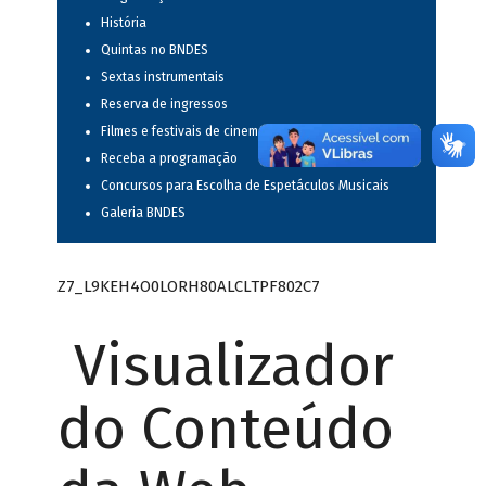
História
Quintas no BNDES
Sextas instrumentais
Reserva de ingressos
Filmes e festivais de cinema
Receba a programação
Concursos para Escolha de Espetáculos Musicais
Galeria BNDES
Z7_L9KEH4O0LORH80ALCLTPF802C7
Visualizador
do Conteúdo