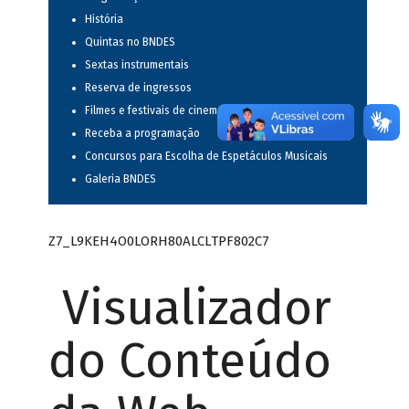
História
Quintas no BNDES
Sextas instrumentais
Reserva de ingressos
Filmes e festivais de cinema
Receba a programação
Concursos para Escolha de Espetáculos Musicais
Galeria BNDES
Z7_L9KEH4O0LORH80ALCLTPF802C7
Visualizador
do Conteúdo