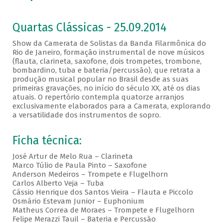
Quartas Clássicas - 25.09.2014
Show da Camerata de Solistas da Banda Filarmônica do
Rio de Janeiro, formação instrumental de nove músicos
(flauta, clarineta, saxofone, dois trompetes, trombone,
bombardino, tuba e bateria/percussão), que retrata a
produção musical popular no Brasil desde as suas
primeiras gravações, no início do século XX, até os dias
atuais. O repertório contempla quatorze arranjos
exclusivamente elaborados para a Camerata, explorando
a versatilidade dos instrumentos de sopro.
Ficha técnica:
José Artur de Melo Rua – Clarineta
Marco Túlio de Paula Pinto – Saxofone
Anderson Medeiros – Trompete e Flugelhorn
Carlos Alberto Veja – Tuba
Cássio Henrique dos Santos Vieira – Flauta e Piccolo
Osmário Estevam Junior – Euphonium
Matheus Correa de Moraes – Trompete e Flugelhorn
Felipe Merazzi Tauil – Bateria e Percussão