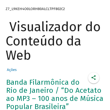
Z7_L9KEH4O0LORH80ALCLTPF802C2
Visualizador do
Conteúdo da
Web
Ações
Banda Filarmônica do
Rio de Janeiro / “Do Acetato
ao MP3 – 100 anos de Música
Popular Brasileira”