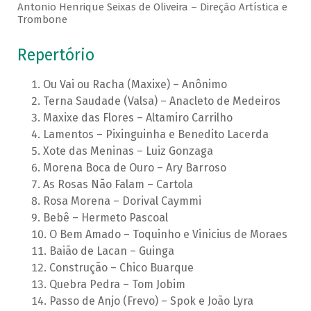
Antonio Henrique Seixas de Oliveira – Direção Artística e
Trombone
Repertório
Ou Vai ou Racha (Maxixe) – Anônimo
Terna Saudade (Valsa) – Anacleto de Medeiros
Maxixe das Flores – Altamiro Carrilho
Lamentos – Pixinguinha e Benedito Lacerda
Xote das Meninas – Luiz Gonzaga
Morena Boca de Ouro – Ary Barroso
As Rosas Não Falam – Cartola
Rosa Morena – Dorival Caymmi
Bebê – Hermeto Pascoal
O Bem Amado – Toquinho e Vinicius de Moraes
Baião de Lacan – Guinga
Construção – Chico Buarque
Quebra Pedra – Tom Jobim
Passo de Anjo (Frevo) – Spok e João Lyra