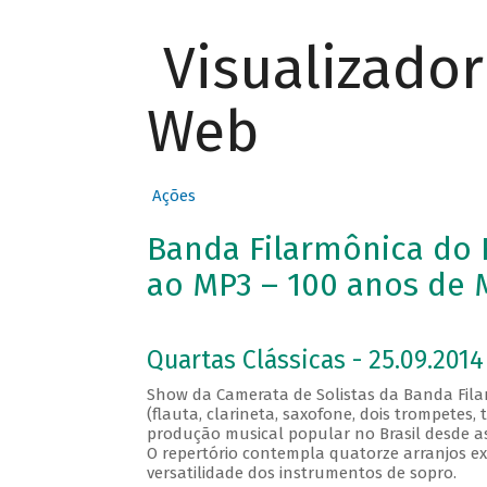
Visualizado
Web
Ações
Banda Filarmônica do R
ao MP3 – 100 anos de M
Quartas Clássicas - 25.09.2014
Show da Camerata de Solistas da Banda Fila
(flauta, clarineta, saxofone, dois trompetes
produção musical popular no Brasil desde as s
O repertório contempla quatorze arranjos e
versatilidade dos instrumentos de sopro.