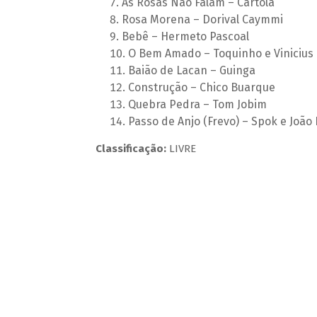
As Rosas Não Falam – Cartola
Rosa Morena – Dorival Caymmi
Bebê – Hermeto Pascoal
O Bem Amado – Toquinho e Vinicius
Baião de Lacan – Guinga
Construção – Chico Buarque
Quebra Pedra – Tom Jobim
Passo de Anjo (Frevo) – Spok e João 
Classificação:
LIVRE