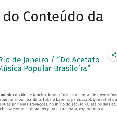
r do Conteúdo da
io de Janeiro / “Do Acetato
úsica Popular Brasileira”
rmônica do Rio de Janeiro, formação instrumental de nove músi
, trombone, bombardino, tuba e bateria/percussão), que retrata 
uas primeiras gravações, no início do século XX, até os dias atu
xclusivamente elaborados para a Camerata, explorando a