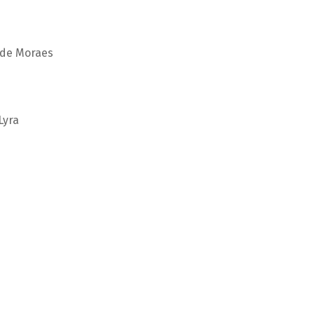
 de Moraes
Lyra