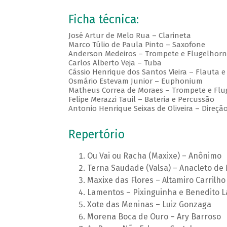
Ficha técnica:
José Artur de Melo Rua – Clarineta
Marco Túlio de Paula Pinto – Saxofone
Anderson Medeiros – Trompete e Flugelhorn
Carlos Alberto Veja – Tuba
Cássio Henrique dos Santos Vieira – Flauta e
Osmário Estevam Junior – Euphonium
Matheus Correa de Moraes – Trompete e Flu
Felipe Merazzi Tauil – Bateria e Percussão
Antonio Henrique Seixas de Oliveira – Direçã
Repertório
Ou Vai ou Racha (Maxixe) – Anônimo
Terna Saudade (Valsa) – Anacleto de
Maxixe das Flores – Altamiro Carrilho
Lamentos – Pixinguinha e Benedito 
Xote das Meninas – Luiz Gonzaga
Morena Boca de Ouro – Ary Barroso