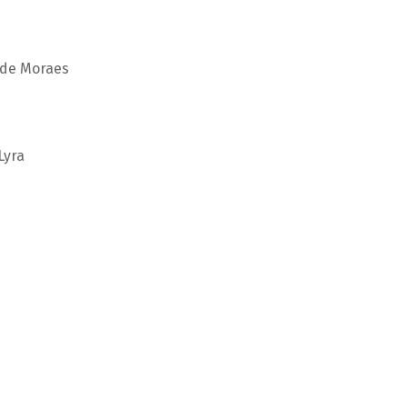
 de Moraes
Lyra