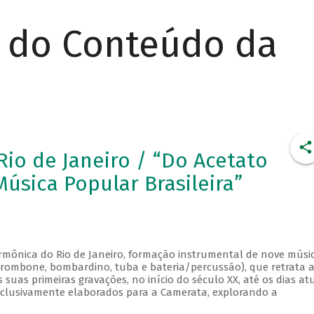
r do Conteúdo da
io de Janeiro / “Do Acetato
úsica Popular Brasileira”
rmônica do Rio de Janeiro, formação instrumental de nove músi
, trombone, bombardino, tuba e bateria/percussão), que retrata 
uas primeiras gravações, no início do século XX, até os dias atu
xclusivamente elaborados para a Camerata, explorando a