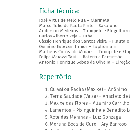
Ficha técnica:
José Artur de Melo Rua – Clarineta
Marco Túlio de Paula Pinto – Saxofone
Anderson Medeiros – Trompete e Flugelhorn
Carlos Alberto Veja – Tuba
Cássio Henrique dos Santos Vieira – Flauta e
Osmário Estevam Junior – Euphonium
Matheus Correa de Moraes – Trompete e Flu
Felipe Merazzi Tauil – Bateria e Percussão
Antonio Henrique Seixas de Oliveira – Direçã
Repertório
Ou Vai ou Racha (Maxixe) – Anônimo
Terna Saudade (Valsa) – Anacleto de
Maxixe das Flores – Altamiro Carrilho
Lamentos – Pixinguinha e Benedito 
Xote das Meninas – Luiz Gonzaga
Morena Boca de Ouro – Ary Barroso