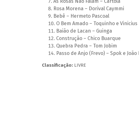
As Rosas Não Falam – Cartola
Rosa Morena – Dorival Caymmi
Bebê – Hermeto Pascoal
O Bem Amado – Toquinho e Vinicius
Baião de Lacan – Guinga
Construção – Chico Buarque
Quebra Pedra – Tom Jobim
Passo de Anjo (Frevo) – Spok e João 
Classificação:
LIVRE