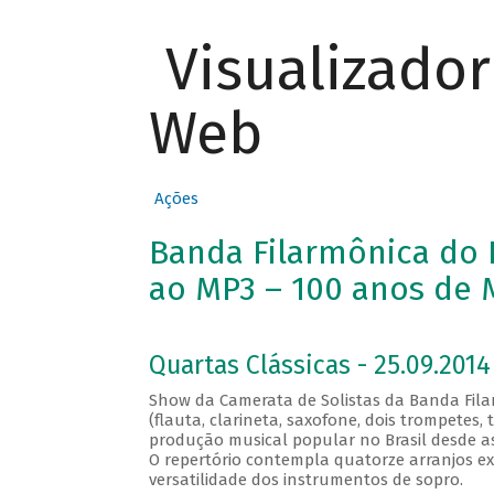
Visualizado
Web
Ações
Banda Filarmônica do R
ao MP3 – 100 anos de M
Quartas Clássicas - 25.09.2014
Show da Camerata de Solistas da Banda Fila
(flauta, clarineta, saxofone, dois trompetes
produção musical popular no Brasil desde as s
O repertório contempla quatorze arranjos e
versatilidade dos instrumentos de sopro.