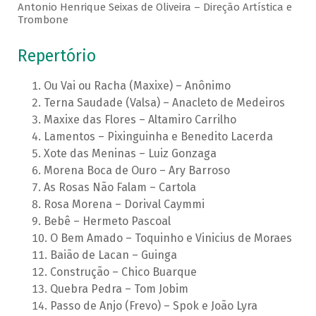
Antonio Henrique Seixas de Oliveira – Direção Artística e
Trombone
Repertório
Ou Vai ou Racha (Maxixe) – Anônimo
Terna Saudade (Valsa) – Anacleto de Medeiros
Maxixe das Flores – Altamiro Carrilho
Lamentos – Pixinguinha e Benedito Lacerda
Xote das Meninas – Luiz Gonzaga
Morena Boca de Ouro – Ary Barroso
As Rosas Não Falam – Cartola
Rosa Morena – Dorival Caymmi
Bebê – Hermeto Pascoal
O Bem Amado – Toquinho e Vinicius de Moraes
Baião de Lacan – Guinga
Construção – Chico Buarque
Quebra Pedra – Tom Jobim
Passo de Anjo (Frevo) – Spok e João Lyra