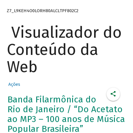
Z7_L9KEH4O0LORH80ALCLTPF802C2
Visualizador do
Conteúdo da
Web
Ações
Banda Filarmônica do
Rio de Janeiro / “Do Acetato
ao MP3 – 100 anos de Música
Popular Brasileira”