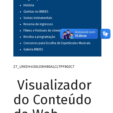
História
Quintas no BNDES
Sextas instrumentais
Reserva de ingressos
Filmes e festivais de cinema
Receba a programação
Concursos para Escolha de Espetáculos Musicais
Galeria BNDES
Z7_L9KEH4O0LORH80ALCLTPF802C7
Visualizador
do Conteúdo