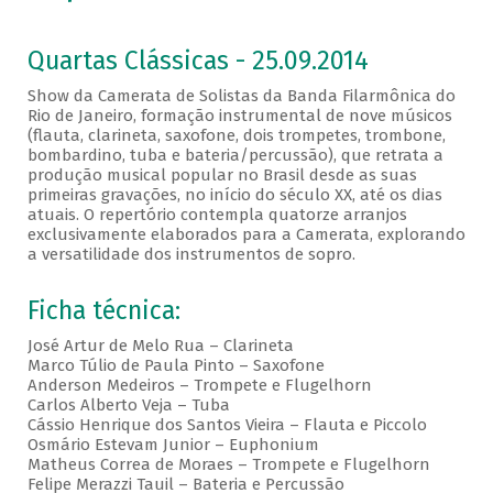
Quartas Clássicas - 25.09.2014
Show da Camerata de Solistas da Banda Filarmônica do
Rio de Janeiro, formação instrumental de nove músicos
(flauta, clarineta, saxofone, dois trompetes, trombone,
bombardino, tuba e bateria/percussão), que retrata a
produção musical popular no Brasil desde as suas
primeiras gravações, no início do século XX, até os dias
atuais. O repertório contempla quatorze arranjos
exclusivamente elaborados para a Camerata, explorando
a versatilidade dos instrumentos de sopro.
Ficha técnica:
José Artur de Melo Rua – Clarineta
Marco Túlio de Paula Pinto – Saxofone
Anderson Medeiros – Trompete e Flugelhorn
Carlos Alberto Veja – Tuba
Cássio Henrique dos Santos Vieira – Flauta e Piccolo
Osmário Estevam Junior – Euphonium
Matheus Correa de Moraes – Trompete e Flugelhorn
Felipe Merazzi Tauil – Bateria e Percussão