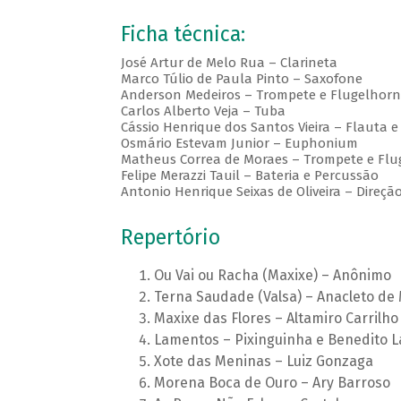
Ficha técnica:
José Artur de Melo Rua – Clarineta
Marco Túlio de Paula Pinto – Saxofone
Anderson Medeiros – Trompete e Flugelhorn
Carlos Alberto Veja – Tuba
Cássio Henrique dos Santos Vieira – Flauta e
Osmário Estevam Junior – Euphonium
Matheus Correa de Moraes – Trompete e Flu
Felipe Merazzi Tauil – Bateria e Percussão
Antonio Henrique Seixas de Oliveira – Direçã
Repertório
Ou Vai ou Racha (Maxixe) – Anônimo
Terna Saudade (Valsa) – Anacleto de
Maxixe das Flores – Altamiro Carrilho
Lamentos – Pixinguinha e Benedito 
Xote das Meninas – Luiz Gonzaga
Morena Boca de Ouro – Ary Barroso