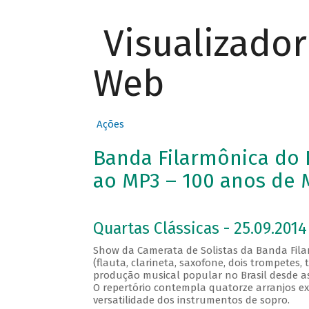
Visualizado
Web
Ações
Banda Filarmônica do R
ao MP3 – 100 anos de M
Quartas Clássicas - 25.09.2014
Show da Camerata de Solistas da Banda Fila
(flauta, clarineta, saxofone, dois trompetes
produção musical popular no Brasil desde as s
O repertório contempla quatorze arranjos e
versatilidade dos instrumentos de sopro.