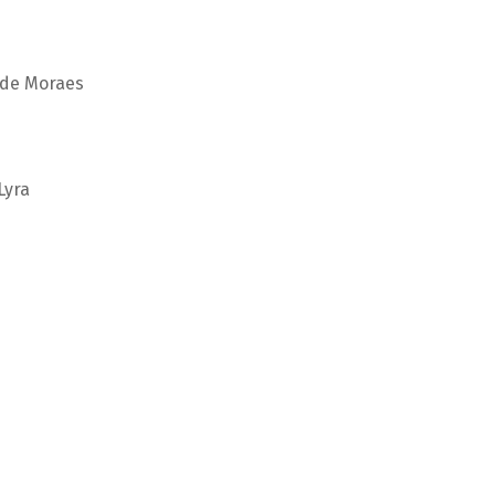
 de Moraes
Lyra