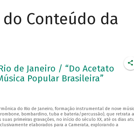
r do Conteúdo da
io de Janeiro / “Do Acetato
úsica Popular Brasileira”
rmônica do Rio de Janeiro, formação instrumental de nove músi
, trombone, bombardino, tuba e bateria/percussão), que retrata 
uas primeiras gravações, no início do século XX, até os dias atu
xclusivamente elaborados para a Camerata, explorando a