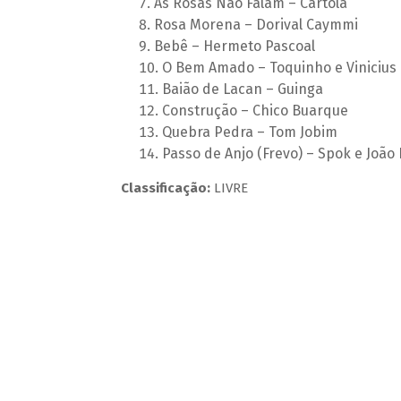
As Rosas Não Falam – Cartola
Rosa Morena – Dorival Caymmi
Bebê – Hermeto Pascoal
O Bem Amado – Toquinho e Vinicius
Baião de Lacan – Guinga
Construção – Chico Buarque
Quebra Pedra – Tom Jobim
Passo de Anjo (Frevo) – Spok e João 
Classificação:
LIVRE