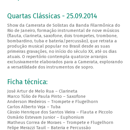
Quartas Clássicas - 25.09.2014
Show da Camerata de Solistas da Banda Filarmônica do
Rio de Janeiro, formação instrumental de nove músicos
(flauta, clarineta, saxofone, dois trompetes, trombone,
bombardino, tuba e bateria/percussão), que retrata a
produção musical popular no Brasil desde as suas
primeiras gravações, no início do século XX, até os dias
atuais. O repertório contempla quatorze arranjos
exclusivamente elaborados para a Camerata, explorando
a versatilidade dos instrumentos de sopro.
Ficha técnica:
José Artur de Melo Rua – Clarineta
Marco Túlio de Paula Pinto – Saxofone
Anderson Medeiros – Trompete e Flugelhorn
Carlos Alberto Veja – Tuba
Cássio Henrique dos Santos Vieira – Flauta e Piccolo
Osmário Estevam Junior – Euphonium
Matheus Correa de Moraes – Trompete e Flugelhorn
Felipe Merazzi Tauil – Bateria e Percussão