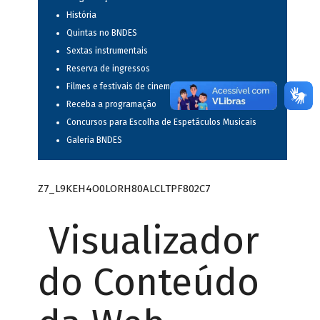
História
Quintas no BNDES
Sextas instrumentais
Reserva de ingressos
Filmes e festivais de cinema
Receba a programação
Concursos para Escolha de Espetáculos Musicais
Galeria BNDES
Z7_L9KEH4O0LORH80ALCLTPF802C7
Visualizador
do Conteúdo