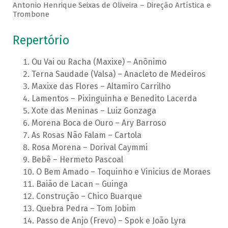
Antonio Henrique Seixas de Oliveira – Direção Artística e
Trombone
Repertório
Ou Vai ou Racha (Maxixe) – Anônimo
Terna Saudade (Valsa) – Anacleto de Medeiros
Maxixe das Flores – Altamiro Carrilho
Lamentos – Pixinguinha e Benedito Lacerda
Xote das Meninas – Luiz Gonzaga
Morena Boca de Ouro – Ary Barroso
As Rosas Não Falam – Cartola
Rosa Morena – Dorival Caymmi
Bebê – Hermeto Pascoal
O Bem Amado – Toquinho e Vinicius de Moraes
Baião de Lacan – Guinga
Construção – Chico Buarque
Quebra Pedra – Tom Jobim
Passo de Anjo (Frevo) – Spok e João Lyra