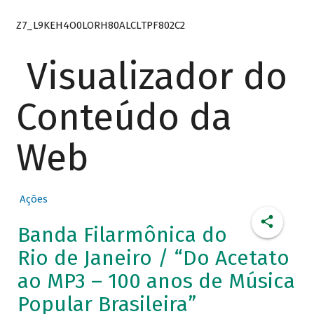
Z7_L9KEH4O0LORH80ALCLTPF802C2
Visualizador do
Conteúdo da
Web
Ações
Banda Filarmônica do
Rio de Janeiro / “Do Acetato
ao MP3 – 100 anos de Música
Popular Brasileira”