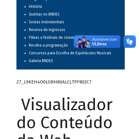
História
Quintas no BNDES
Sextas instrumentais
Reserva de ingressos
Filmes e festivais de cinema
Receba a programação
Concursos para Escolha de Espetáculos Musicais
Galeria BNDES
Z7_L9KEH4O0LORH80ALCLTPF802C7
Visualizador
do Conteúdo