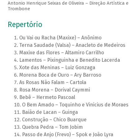
Antonio Henrique Seixas de Oliveira – Direção Artística e
Trombone
Repertório
Ou Vai ou Racha (Maxixe) – Anônimo
Terna Saudade (Valsa) – Anacleto de Medeiros
Maxixe das Flores – Altamiro Carrilho
Lamentos – Pixinguinha e Benedito Lacerda
Xote das Meninas – Luiz Gonzaga
Morena Boca de Ouro – Ary Barroso
As Rosas Não Falam – Cartola
Rosa Morena – Dorival Caymmi
Bebê – Hermeto Pascoal
O Bem Amado – Toquinho e Vinicius de Moraes
Baião de Lacan – Guinga
Construção – Chico Buarque
Quebra Pedra – Tom Jobim
Passo de Anjo (Frevo) – Spok e João Lyra