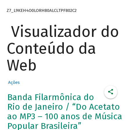
Z7_L9KEH4O0LORH80ALCLTPF802C2
Visualizador do
Conteúdo da
Web
Ações
Banda Filarmônica do
Rio de Janeiro / “Do Acetato
ao MP3 – 100 anos de Música
Popular Brasileira”