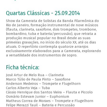
Quartas Clássicas - 25.09.2014
Show da Camerata de Solistas da Banda Filarmônica do
Rio de Janeiro, formação instrumental de nove músicos
(flauta, clarineta, saxofone, dois trompetes, trombone,
bombardino, tuba e bateria/percussão), que retrata a
produção musical popular no Brasil desde as suas
primeiras gravações, no início do século XX, até os dias
atuais. O repertório contempla quatorze arranjos
exclusivamente elaborados para a Camerata, explorando
a versatilidade dos instrumentos de sopro.
Ficha técnica:
José Artur de Melo Rua – Clarineta
Marco Túlio de Paula Pinto – Saxofone
Anderson Medeiros – Trompete e Flugelhorn
Carlos Alberto Veja – Tuba
Cássio Henrique dos Santos Vieira – Flauta e Piccolo
Osmário Estevam Junior – Euphonium
Matheus Correa de Moraes – Trompete e Flugelhorn
Felipe Merazzi Tauil – Bateria e Percussão