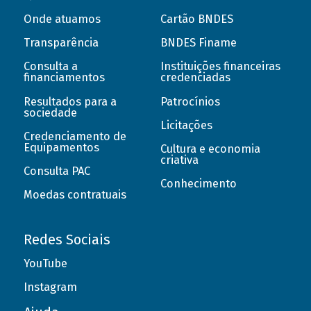
Onde atuamos
Cartão BNDES
Transparência
BNDES Finame
Consulta a
Instituições financeiras
financiamentos
credenciadas
Resultados para a
Patrocínios
sociedade
Licitações
Credenciamento de
Equipamentos
Cultura e economia
criativa
Consulta PAC
Conhecimento
Moedas contratuais
Redes Sociais
YouTube
Instagram