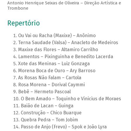
Antonio Henrique Seixas de Oliveira – Direção Artística e
Trombone
Repertório
Ou Vai ou Racha (Maxixe) – Anônimo
Terna Saudade (Valsa) – Anacleto de Medeiros
Maxixe das Flores – Altamiro Carrilho
Lamentos – Pixinguinha e Benedito Lacerda
Xote das Meninas – Luiz Gonzaga
Morena Boca de Ouro – Ary Barroso
As Rosas Não Falam – Cartola
Rosa Morena – Dorival Caymmi
Bebê – Hermeto Pascoal
O Bem Amado – Toquinho e Vinicius de Moraes
Baião de Lacan – Guinga
Construção – Chico Buarque
Quebra Pedra – Tom Jobim
Passo de Anjo (Frevo) – Spok e João Lyra