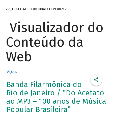
Z7_L9KEH4O0LORH80ALCLTPF802C2
Visualizador do
Conteúdo da
Web
Ações
Banda Filarmônica do
Rio de Janeiro / “Do Acetato
ao MP3 – 100 anos de Música
Popular Brasileira”