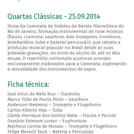
Quartas Clássicas - 25.09.2014
Show da Camerata de Solistas da Banda Filarmônica do
Rio de Janeiro, formação instrumental de nove músicos
(flauta, clarineta, saxofone, dois trompetes, trombone,
bombardino, tuba e bateria/percussão), que retrata a
produção musical popular no Brasil desde as suas
primeiras gravações, no início do século XX, até os dias
atuais. O repertório contempla quatorze arranjos
exclusivamente elaborados para a Camerata, explorando
a versatilidade dos instrumentos de sopro.
Ficha técnica:
José Artur de Melo Rua – Clarineta
Marco Túlio de Paula Pinto – Saxofone
Anderson Medeiros – Trompete e Flugelhorn
Carlos Alberto Veja – Tuba
Cássio Henrique dos Santos Vieira – Flauta e Piccolo
Osmário Estevam Junior – Euphonium
Matheus Correa de Moraes – Trompete e Flugelhorn
Felipe Merazzi Tauil – Bateria e Percussão