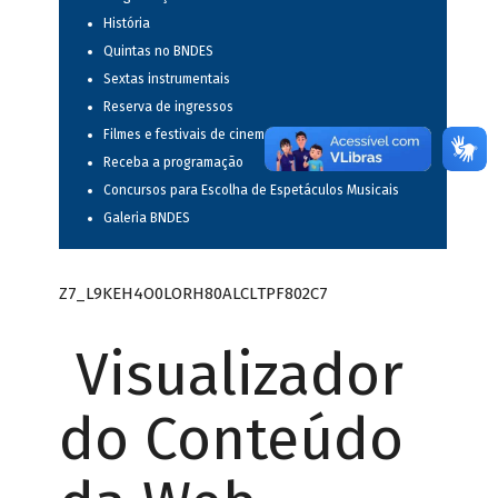
História
Quintas no BNDES
Sextas instrumentais
Reserva de ingressos
Filmes e festivais de cinema
Receba a programação
Concursos para Escolha de Espetáculos Musicais
Galeria BNDES
Z7_L9KEH4O0LORH80ALCLTPF802C7
Visualizador
do Conteúdo