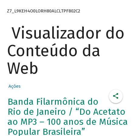
Z7_L9KEH4O0LORH80ALCLTPF802C2
Visualizador do
Conteúdo da
Web
Ações
Banda Filarmônica do
Rio de Janeiro / “Do Acetato
ao MP3 – 100 anos de Música
Popular Brasileira”