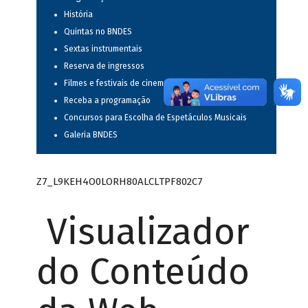
História
Quintas no BNDES
Sextas instrumentais
Reserva de ingressos
Filmes e festivais de cinema
Receba a programação
Concursos para Escolha de Espetáculos Musicais
Galeria BNDES
Z7_L9KEH4O0LORH80ALCLTPF802C7
Visualizador
do Conteúdo