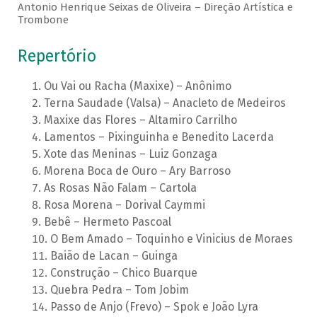
Antonio Henrique Seixas de Oliveira – Direção Artística e
Trombone
Repertório
Ou Vai ou Racha (Maxixe) – Anônimo
Terna Saudade (Valsa) – Anacleto de Medeiros
Maxixe das Flores – Altamiro Carrilho
Lamentos – Pixinguinha e Benedito Lacerda
Xote das Meninas – Luiz Gonzaga
Morena Boca de Ouro – Ary Barroso
As Rosas Não Falam – Cartola
Rosa Morena – Dorival Caymmi
Bebê – Hermeto Pascoal
O Bem Amado – Toquinho e Vinicius de Moraes
Baião de Lacan – Guinga
Construção – Chico Buarque
Quebra Pedra – Tom Jobim
Passo de Anjo (Frevo) – Spok e João Lyra