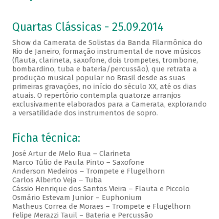
Quartas Clássicas - 25.09.2014
Show da Camerata de Solistas da Banda Filarmônica do
Rio de Janeiro, formação instrumental de nove músicos
(flauta, clarineta, saxofone, dois trompetes, trombone,
bombardino, tuba e bateria/percussão), que retrata a
produção musical popular no Brasil desde as suas
primeiras gravações, no início do século XX, até os dias
atuais. O repertório contempla quatorze arranjos
exclusivamente elaborados para a Camerata, explorando
a versatilidade dos instrumentos de sopro.
Ficha técnica:
José Artur de Melo Rua – Clarineta
Marco Túlio de Paula Pinto – Saxofone
Anderson Medeiros – Trompete e Flugelhorn
Carlos Alberto Veja – Tuba
Cássio Henrique dos Santos Vieira – Flauta e Piccolo
Osmário Estevam Junior – Euphonium
Matheus Correa de Moraes – Trompete e Flugelhorn
Felipe Merazzi Tauil – Bateria e Percussão