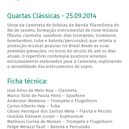
Quartas Clássicas - 25.09.2014
Show da Camerata de Solistas da Banda Filarmônica do
Rio de Janeiro, formação instrumental de nove músicos
(flauta, clarineta, saxofone, dois trompetes, trombone,
bombardino, tuba e bateria/percussão), que retrata a
produção musical popular no Brasil desde as suas
primeiras gravações, no início do século XX, até os dias
atuais. O repertório contempla quatorze arranjos
exclusivamente elaborados para a Camerata, explorando
a versatilidade dos instrumentos de sopro.
Ficha técnica:
José Artur de Melo Rua – Clarineta
Marco Túlio de Paula Pinto – Saxofone
Anderson Medeiros – Trompete e Flugelhorn
Carlos Alberto Veja – Tuba
Cássio Henrique dos Santos Vieira – Flauta e Piccolo
Osmário Estevam Junior – Euphonium
Matheus Correa de Moraes – Trompete e Flugelhorn
Felipe Merazzi Tauil – Bateria e Percussão