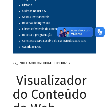
História
Quintas no BNDES
Sextas instrumentais
Reserva de ingressos
Filmes e festivais de cinema
Receba a programação
Concursos para Escolha de Espetáculos Musicais
Galeria BNDES
Z7_L9KEH4O0LORH80ALCLTPF802C7
Visualizador
do Conteúdo