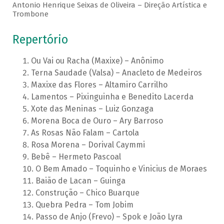
Antonio Henrique Seixas de Oliveira – Direção Artística e
Trombone
Repertório
Ou Vai ou Racha (Maxixe) – Anônimo
Terna Saudade (Valsa) – Anacleto de Medeiros
Maxixe das Flores – Altamiro Carrilho
Lamentos – Pixinguinha e Benedito Lacerda
Xote das Meninas – Luiz Gonzaga
Morena Boca de Ouro – Ary Barroso
As Rosas Não Falam – Cartola
Rosa Morena – Dorival Caymmi
Bebê – Hermeto Pascoal
O Bem Amado – Toquinho e Vinicius de Moraes
Baião de Lacan – Guinga
Construção – Chico Buarque
Quebra Pedra – Tom Jobim
Passo de Anjo (Frevo) – Spok e João Lyra