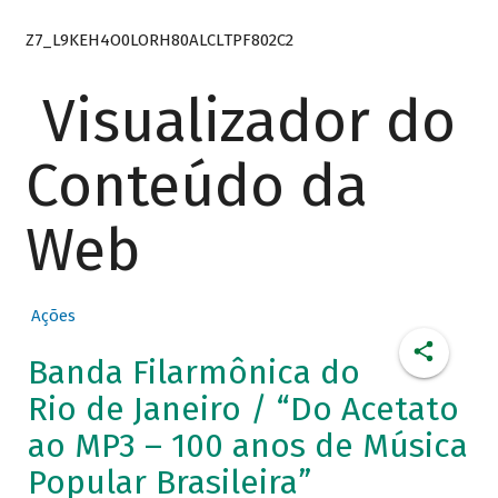
Z7_L9KEH4O0LORH80ALCLTPF802C2
Visualizador do
Conteúdo da
Web
Ações
Banda Filarmônica do
Rio de Janeiro / “Do Acetato
ao MP3 – 100 anos de Música
Popular Brasileira”