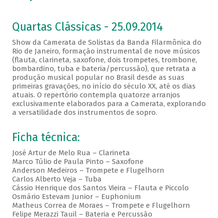
Quartas Clássicas - 25.09.2014
Show da Camerata de Solistas da Banda Filarmônica do
Rio de Janeiro, formação instrumental de nove músicos
(flauta, clarineta, saxofone, dois trompetes, trombone,
bombardino, tuba e bateria/percussão), que retrata a
produção musical popular no Brasil desde as suas
primeiras gravações, no início do século XX, até os dias
atuais. O repertório contempla quatorze arranjos
exclusivamente elaborados para a Camerata, explorando
a versatilidade dos instrumentos de sopro.
Ficha técnica:
José Artur de Melo Rua – Clarineta
Marco Túlio de Paula Pinto – Saxofone
Anderson Medeiros – Trompete e Flugelhorn
Carlos Alberto Veja – Tuba
Cássio Henrique dos Santos Vieira – Flauta e Piccolo
Osmário Estevam Junior – Euphonium
Matheus Correa de Moraes – Trompete e Flugelhorn
Felipe Merazzi Tauil – Bateria e Percussão