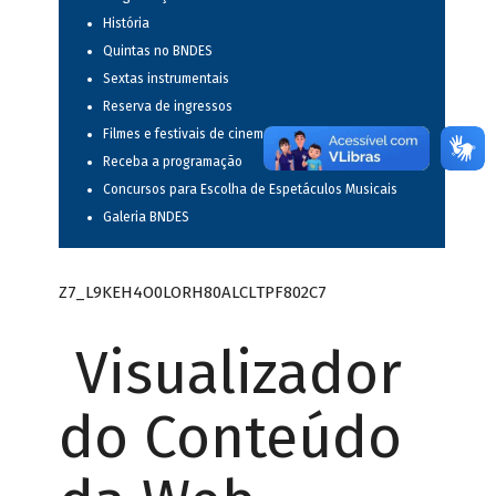
História
Quintas no BNDES
Sextas instrumentais
Reserva de ingressos
Filmes e festivais de cinema
Receba a programação
Concursos para Escolha de Espetáculos Musicais
Galeria BNDES
Z7_L9KEH4O0LORH80ALCLTPF802C7
Visualizador
do Conteúdo