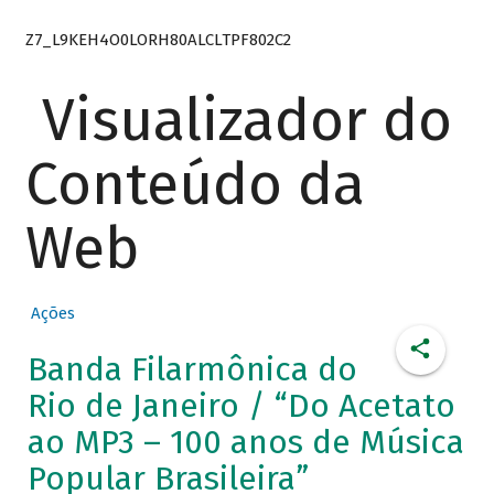
Z7_L9KEH4O0LORH80ALCLTPF802C2
Visualizador do
Conteúdo da
Web
Ações
Banda Filarmônica do
Rio de Janeiro / “Do Acetato
ao MP3 – 100 anos de Música
Popular Brasileira”