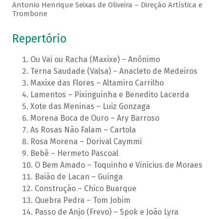
Antonio Henrique Seixas de Oliveira – Direção Artística e
Trombone
Repertório
Ou Vai ou Racha (Maxixe) – Anônimo
Terna Saudade (Valsa) – Anacleto de Medeiros
Maxixe das Flores – Altamiro Carrilho
Lamentos – Pixinguinha e Benedito Lacerda
Xote das Meninas – Luiz Gonzaga
Morena Boca de Ouro – Ary Barroso
As Rosas Não Falam – Cartola
Rosa Morena – Dorival Caymmi
Bebê – Hermeto Pascoal
O Bem Amado – Toquinho e Vinicius de Moraes
Baião de Lacan – Guinga
Construção – Chico Buarque
Quebra Pedra – Tom Jobim
Passo de Anjo (Frevo) – Spok e João Lyra