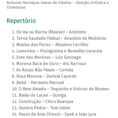
Antonio Henrique Seixas de Oliveira – Direção Artística e
Trombone
Repertório
Ou Vai ou Racha (Maxixe) – Anônimo
Terna Saudade (Valsa) – Anacleto de Medeiros
Maxixe das Flores – Altamiro Carrilho
Lamentos – Pixinguinha e Benedito Lacerda
Xote das Meninas – Luiz Gonzaga
Morena Boca de Ouro – Ary Barroso
As Rosas Não Falam – Cartola
Rosa Morena – Dorival Caymmi
Bebê – Hermeto Pascoal
O Bem Amado – Toquinho e Vinicius de Moraes
Baião de Lacan – Guinga
Construção – Chico Buarque
Quebra Pedra – Tom Jobim
Passo de Anjo (Frevo) – Spok e João Lyra