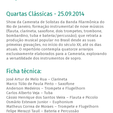
Quartas Clássicas - 25.09.2014
Show da Camerata de Solistas da Banda Filarmônica do
Rio de Janeiro, formação instrumental de nove músicos
(flauta, clarineta, saxofone, dois trompetes, trombone,
bombardino, tuba e bateria/percussão), que retrata a
produção musical popular no Brasil desde as suas
primeiras gravações, no início do século XX, até os dias
atuais. O repertório contempla quatorze arranjos
exclusivamente elaborados para a Camerata, explorando
a versatilidade dos instrumentos de sopro.
Ficha técnica:
José Artur de Melo Rua – Clarineta
Marco Túlio de Paula Pinto – Saxofone
Anderson Medeiros – Trompete e Flugelhorn
Carlos Alberto Veja – Tuba
Cássio Henrique dos Santos Vieira – Flauta e Piccolo
Osmário Estevam Junior – Euphonium
Matheus Correa de Moraes – Trompete e Flugelhorn
Felipe Merazzi Tauil – Bateria e Percussão