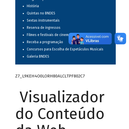
História
Quintas no BNDES
Sextas instrumentais
Reserva de ingressos
Filmes e festivais de cinema
Receba a programação
Concursos para Escolha de Espetáculos Musicais
Galeria BNDES
Z7_L9KEH4O0LORH80ALCLTPF802C7
Visualizador
do Conteúdo