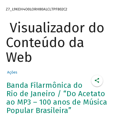
Z7_L9KEH4O0LORH80ALCLTPF802C2
Visualizador do
Conteúdo da
Web
Ações
Banda Filarmônica do
Rio de Janeiro / “Do Acetato
ao MP3 – 100 anos de Música
Popular Brasileira”