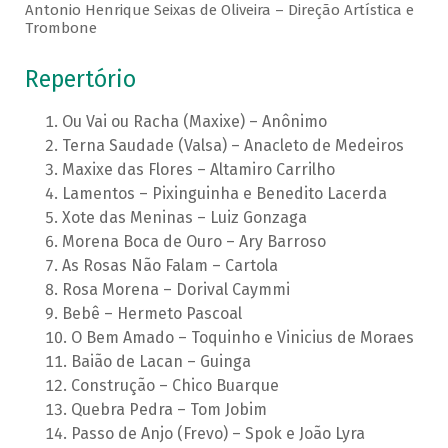
Antonio Henrique Seixas de Oliveira – Direção Artística e
Trombone
Repertório
Ou Vai ou Racha (Maxixe) – Anônimo
Terna Saudade (Valsa) – Anacleto de Medeiros
Maxixe das Flores – Altamiro Carrilho
Lamentos – Pixinguinha e Benedito Lacerda
Xote das Meninas – Luiz Gonzaga
Morena Boca de Ouro – Ary Barroso
As Rosas Não Falam – Cartola
Rosa Morena – Dorival Caymmi
Bebê – Hermeto Pascoal
O Bem Amado – Toquinho e Vinicius de Moraes
Baião de Lacan – Guinga
Construção – Chico Buarque
Quebra Pedra – Tom Jobim
Passo de Anjo (Frevo) – Spok e João Lyra