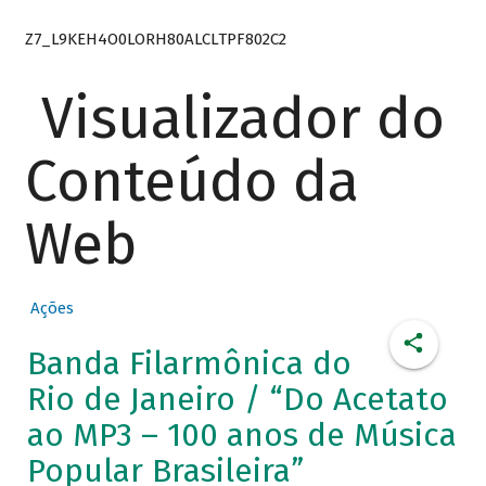
Z7_L9KEH4O0LORH80ALCLTPF802C2
Visualizador do
Conteúdo da
Web
Ações
Banda Filarmônica do
Rio de Janeiro / “Do Acetato
ao MP3 – 100 anos de Música
Popular Brasileira”