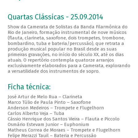
Quartas Clássicas - 25.09.2014
Show da Camerata de Solistas da Banda Filarmônica do
Rio de Janeiro, formação instrumental de nove músicos
(flauta, clarineta, saxofone, dois trompetes, trombone,
bombardino, tuba e bateria/percussão), que retrata a
produção musical popular no Brasil desde as suas
primeiras gravações, no início do século XX, até os dias
atuais. O repertório contempla quatorze arranjos
exclusivamente elaborados para a Camerata, explorando
a versatilidade dos instrumentos de sopro.
Ficha técnica:
José Artur de Melo Rua – Clarineta
Marco Túlio de Paula Pinto – Saxofone
Anderson Medeiros – Trompete e Flugelhorn
Carlos Alberto Veja – Tuba
Cássio Henrique dos Santos Vieira – Flauta e Piccolo
Osmário Estevam Junior – Euphonium
Matheus Correa de Moraes – Trompete e Flugelhorn
Felipe Merazzi Tauil – Bateria e Percussão