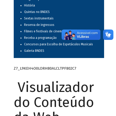
História
Quintas no BNDES
Sextas instrumentais
Reserva de ingressos
Filmes e festivais de cinema
Receba a programação
Concursos para Escolha de Espetáculos Musicais
Galeria BNDES
Z7_L9KEH4O0LORH80ALCLTPF802C7
Visualizador
do Conteúdo