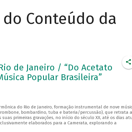
r do Conteúdo da
io de Janeiro / “Do Acetato
úsica Popular Brasileira”
rmônica do Rio de Janeiro, formação instrumental de nove músi
, trombone, bombardino, tuba e bateria/percussão), que retrata 
uas primeiras gravações, no início do século XX, até os dias atu
xclusivamente elaborados para a Camerata, explorando a