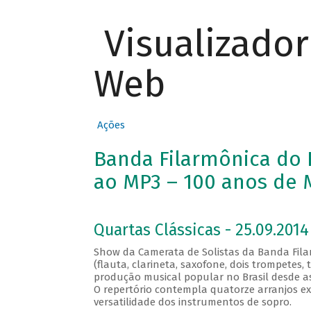
Visualizado
Web
Ações
Banda Filarmônica do R
ao MP3 – 100 anos de M
Quartas Clássicas - 25.09.2014
Show da Camerata de Solistas da Banda Fila
(flauta, clarineta, saxofone, dois trompetes
produção musical popular no Brasil desde as s
O repertório contempla quatorze arranjos e
versatilidade dos instrumentos de sopro.