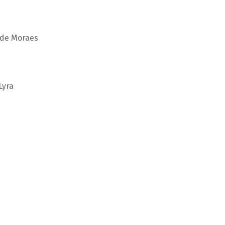
 de Moraes
Lyra