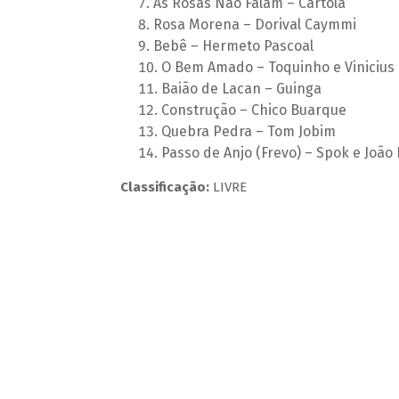
As Rosas Não Falam – Cartola
Rosa Morena – Dorival Caymmi
Bebê – Hermeto Pascoal
O Bem Amado – Toquinho e Vinicius
Baião de Lacan – Guinga
Construção – Chico Buarque
Quebra Pedra – Tom Jobim
Passo de Anjo (Frevo) – Spok e João 
Classificação:
LIVRE