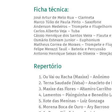
Ficha técnica:
José Artur de Melo Rua – Clarineta
Marco Túlio de Paula Pinto – Saxofone
Anderson Medeiros – Trompete e Flugelhorn
Carlos Alberto Veja – Tuba
Cássio Henrique dos Santos Vieira – Flauta e
Osmário Estevam Junior – Euphonium
Matheus Correa de Moraes – Trompete e Flu
Felipe Merazzi Tauil – Bateria e Percussão
Antonio Henrique Seixas de Oliveira – Direçã
Repertório
Ou Vai ou Racha (Maxixe) – Anônimo
Terna Saudade (Valsa) – Anacleto de
Maxixe das Flores – Altamiro Carrilho
Lamentos – Pixinguinha e Benedito 
Xote das Meninas – Luiz Gonzaga
Morena Boca de Ouro – Ary Barroso