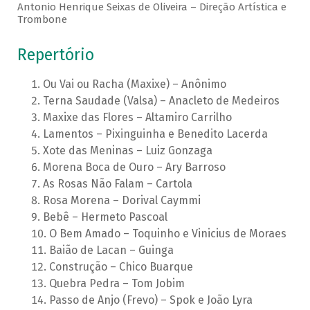
Antonio Henrique Seixas de Oliveira – Direção Artística e
Trombone
Repertório
Ou Vai ou Racha (Maxixe) – Anônimo
Terna Saudade (Valsa) – Anacleto de Medeiros
Maxixe das Flores – Altamiro Carrilho
Lamentos – Pixinguinha e Benedito Lacerda
Xote das Meninas – Luiz Gonzaga
Morena Boca de Ouro – Ary Barroso
As Rosas Não Falam – Cartola
Rosa Morena – Dorival Caymmi
Bebê – Hermeto Pascoal
O Bem Amado – Toquinho e Vinicius de Moraes
Baião de Lacan – Guinga
Construção – Chico Buarque
Quebra Pedra – Tom Jobim
Passo de Anjo (Frevo) – Spok e João Lyra