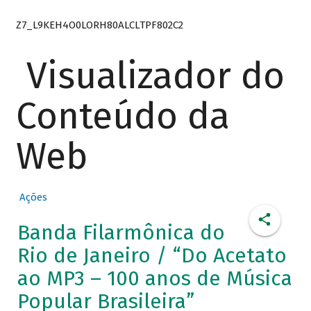
Z7_L9KEH4O0LORH80ALCLTPF802C2
Visualizador do
Conteúdo da
Web
Ações
Banda Filarmônica do
Rio de Janeiro / “Do Acetato
ao MP3 – 100 anos de Música
Popular Brasileira”