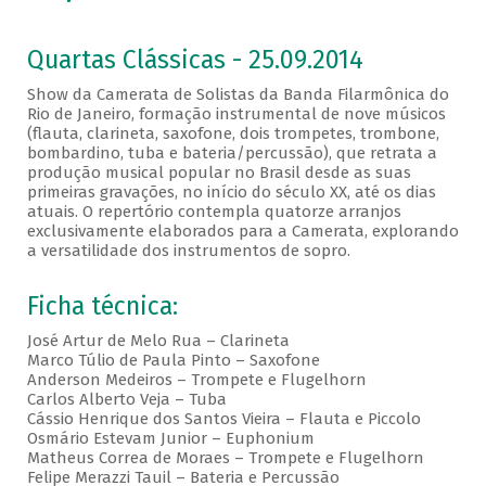
Quartas Clássicas - 25.09.2014
Show da Camerata de Solistas da Banda Filarmônica do
Rio de Janeiro, formação instrumental de nove músicos
(flauta, clarineta, saxofone, dois trompetes, trombone,
bombardino, tuba e bateria/percussão), que retrata a
produção musical popular no Brasil desde as suas
primeiras gravações, no início do século XX, até os dias
atuais. O repertório contempla quatorze arranjos
exclusivamente elaborados para a Camerata, explorando
a versatilidade dos instrumentos de sopro.
Ficha técnica:
José Artur de Melo Rua – Clarineta
Marco Túlio de Paula Pinto – Saxofone
Anderson Medeiros – Trompete e Flugelhorn
Carlos Alberto Veja – Tuba
Cássio Henrique dos Santos Vieira – Flauta e Piccolo
Osmário Estevam Junior – Euphonium
Matheus Correa de Moraes – Trompete e Flugelhorn
Felipe Merazzi Tauil – Bateria e Percussão