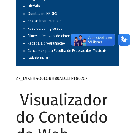
História
Quintas no BNDES
Sextas instrumentais
Reserva de ingressos
Filmes e festivais de cinema
Receba a programação
Concursos para Escolha de Espetáculos Musicais
Galeria BNDES
Z7_L9KEH4O0LORH80ALCLTPF802C7
Visualizador
do Conteúdo