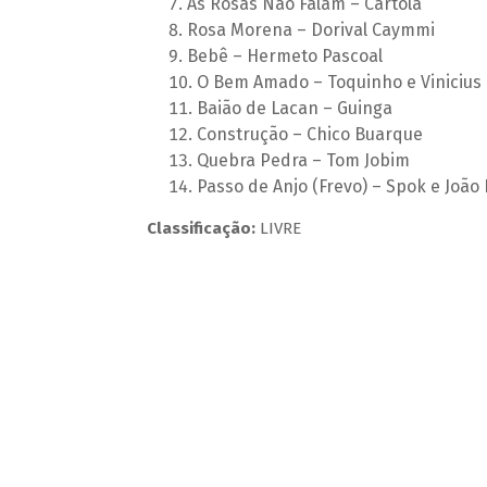
As Rosas Não Falam – Cartola
Rosa Morena – Dorival Caymmi
Bebê – Hermeto Pascoal
O Bem Amado – Toquinho e Vinicius
Baião de Lacan – Guinga
Construção – Chico Buarque
Quebra Pedra – Tom Jobim
Passo de Anjo (Frevo) – Spok e João 
Classificação:
LIVRE