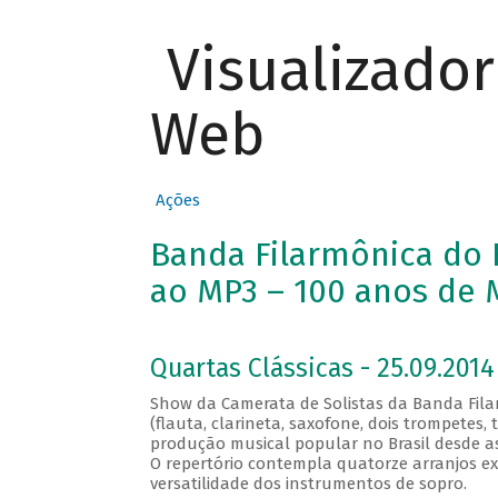
Visualizado
Web
Ações
Banda Filarmônica do R
ao MP3 – 100 anos de M
Quartas Clássicas - 25.09.2014
Show da Camerata de Solistas da Banda Fila
(flauta, clarineta, saxofone, dois trompetes
produção musical popular no Brasil desde as s
O repertório contempla quatorze arranjos e
versatilidade dos instrumentos de sopro.