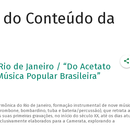
r do Conteúdo da
io de Janeiro / “Do Acetato
úsica Popular Brasileira”
rmônica do Rio de Janeiro, formação instrumental de nove músi
, trombone, bombardino, tuba e bateria/percussão), que retrata 
uas primeiras gravações, no início do século XX, até os dias atu
xclusivamente elaborados para a Camerata, explorando a