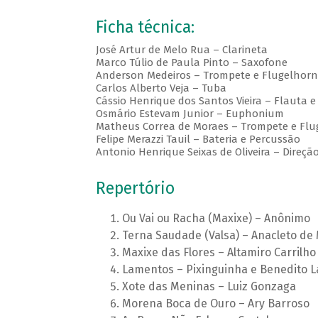
Ficha técnica:
José Artur de Melo Rua – Clarineta
Marco Túlio de Paula Pinto – Saxofone
Anderson Medeiros – Trompete e Flugelhorn
Carlos Alberto Veja – Tuba
Cássio Henrique dos Santos Vieira – Flauta e
Osmário Estevam Junior – Euphonium
Matheus Correa de Moraes – Trompete e Flu
Felipe Merazzi Tauil – Bateria e Percussão
Antonio Henrique Seixas de Oliveira – Direçã
Repertório
Ou Vai ou Racha (Maxixe) – Anônimo
Terna Saudade (Valsa) – Anacleto de
Maxixe das Flores – Altamiro Carrilho
Lamentos – Pixinguinha e Benedito 
Xote das Meninas – Luiz Gonzaga
Morena Boca de Ouro – Ary Barroso