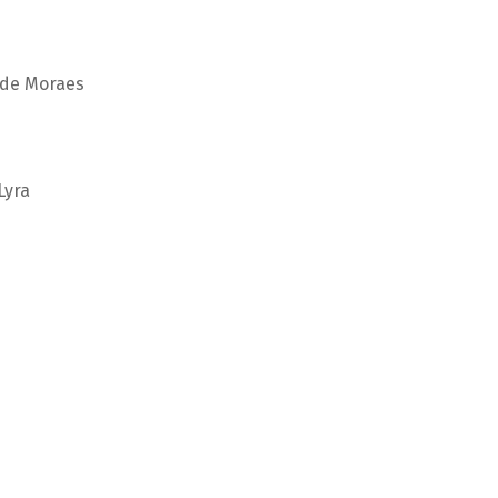
 de Moraes
Lyra