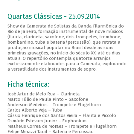
Quartas Clássicas - 25.09.2014
Show da Camerata de Solistas da Banda Filarmônica do
Rio de Janeiro, formação instrumental de nove músicos
(flauta, clarineta, saxofone, dois trompetes, trombone,
bombardino, tuba e bateria/percussão), que retrata a
produção musical popular no Brasil desde as suas
primeiras gravações, no início do século XX, até os dias
atuais. O repertório contempla quatorze arranjos
exclusivamente elaborados para a Camerata, explorando
a versatilidade dos instrumentos de sopro.
Ficha técnica:
José Artur de Melo Rua – Clarineta
Marco Túlio de Paula Pinto – Saxofone
Anderson Medeiros – Trompete e Flugelhorn
Carlos Alberto Veja – Tuba
Cássio Henrique dos Santos Vieira – Flauta e Piccolo
Osmário Estevam Junior – Euphonium
Matheus Correa de Moraes – Trompete e Flugelhorn
Felipe Merazzi Tauil – Bateria e Percussão