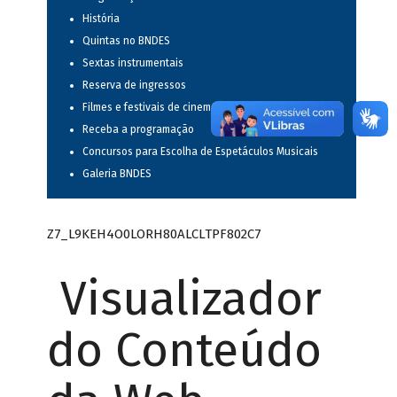
História
Quintas no BNDES
Sextas instrumentais
Reserva de ingressos
Filmes e festivais de cinema
Receba a programação
Concursos para Escolha de Espetáculos Musicais
Galeria BNDES
Z7_L9KEH4O0LORH80ALCLTPF802C7
Visualizador
do Conteúdo