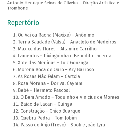
Antonio Henrique Seixas de Oliveira – Direção Artística e
Trombone
Repertório
Ou Vai ou Racha (Maxixe) – Anônimo
Terna Saudade (Valsa) – Anacleto de Medeiros
Maxixe das Flores – Altamiro Carrilho
Lamentos – Pixinguinha e Benedito Lacerda
Xote das Meninas – Luiz Gonzaga
Morena Boca de Ouro – Ary Barroso
As Rosas Não Falam – Cartola
Rosa Morena – Dorival Caymmi
Bebê – Hermeto Pascoal
O Bem Amado – Toquinho e Vinicius de Moraes
Baião de Lacan – Guinga
Construção – Chico Buarque
Quebra Pedra – Tom Jobim
Passo de Anjo (Frevo) – Spok e João Lyra