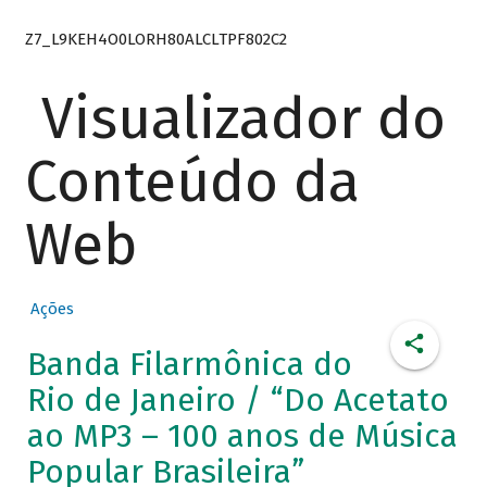
Z7_L9KEH4O0LORH80ALCLTPF802C2
Visualizador do
Conteúdo da
Web
Ações
Banda Filarmônica do
Rio de Janeiro / “Do Acetato
ao MP3 – 100 anos de Música
Popular Brasileira”