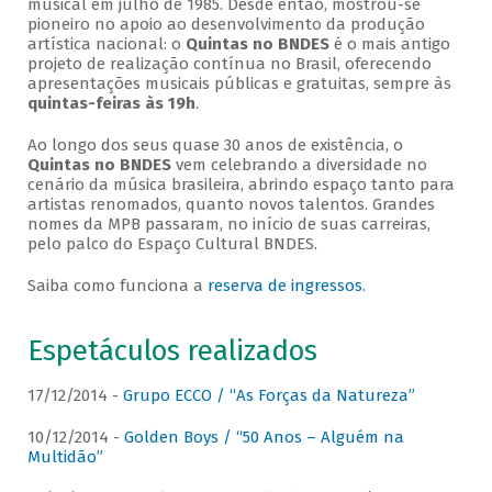
musical em julho de 1985. Desde então, mostrou-se
pioneiro no apoio ao desenvolvimento da produção
artística nacional: o
Quintas no BNDES
é o mais antigo
projeto de realização contínua no Brasil, oferecendo
apresentações musicais públicas e gratuitas, sempre às
quintas-feiras às 19h
.
Ao longo dos seus quase 30 anos de existência, o
Quintas no BNDES
vem celebrando a diversidade no
cenário da música brasileira, abrindo espaço tanto para
artistas renomados, quanto novos talentos. Grandes
nomes da MPB passaram, no início de suas carreiras,
pelo palco do Espaço Cultural BNDES.
Saiba como funciona a
reserva de ingressos
.
Espetáculos realizados
17/12/2014 -
Grupo ECCO / “As Forças da Natureza”
10/12/2014 -
Golden Boys / “50 Anos – Alguém na
Multidão”