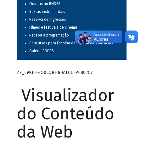
Quintas no BNDES
Sextas instrumentais
Reserva de ingressos
Filmes e festivais de cinema
Receba a programação
Concursos para Escolha de Espetáculos Musicais
Galeria BNDES
Z7_L9KEH4O0LORH80ALCLTPF802C7
Visualizador
do Conteúdo
da Web