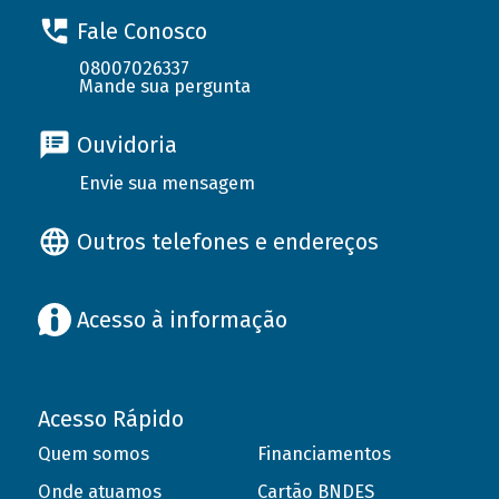
Fale Conosco
08007026337
Mande sua pergunta
Ouvidoria
Envie sua mensagem
Outros telefones e endereços
Acesso à informação
Acesso Rápido
Quem somos
Financiamentos
Onde atuamos
Cartão BNDES