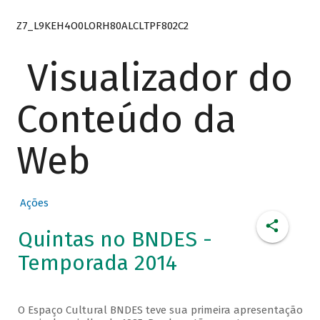
Z7_L9KEH4O0LORH80ALCLTPF802C2
Visualizador do
Conteúdo da
Web
Ações
Quintas no BNDES -
Temporada 2014
O Espaço Cultural BNDES teve sua primeira apresentação