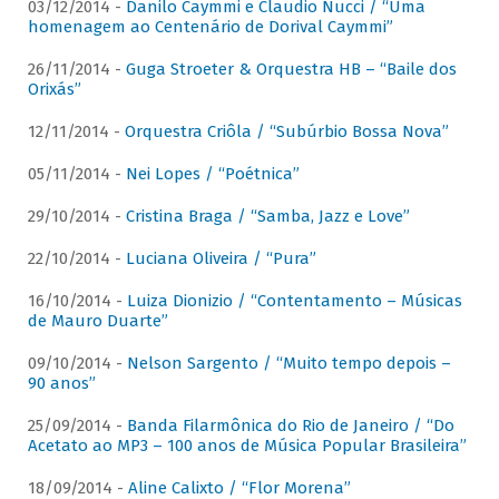
03/12/2014 -
Danilo Caymmi e Claudio Nucci / “Uma
homenagem ao Centenário de Dorival Caymmi”
26/11/2014 -
Guga Stroeter & Orquestra HB – “Baile dos
Orixás”
12/11/2014 -
Orquestra Criôla / “Subúrbio Bossa Nova”
05/11/2014 -
Nei Lopes / “Poétnica”
29/10/2014 -
Cristina Braga / “Samba, Jazz e Love”
22/10/2014 -
Luciana Oliveira / “Pura”
16/10/2014 -
Luiza Dionizio / “Contentamento – Músicas
de Mauro Duarte”
09/10/2014 -
Nelson Sargento / “Muito tempo depois –
90 anos”
25/09/2014 -
Banda Filarmônica do Rio de Janeiro / “Do
Acetato ao MP3 – 100 anos de Música Popular Brasileira”
18/09/2014 -
Aline Calixto / “Flor Morena”