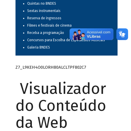
Quintas no BNDES
Sextas instrumentais
Reserva de ingressos
Filmes e festivais de cinema
Receba a programação
Concursos para Escolha de Espetáculos Musicais
Galeria BNDES
Z7_L9KEH4O0LORH80ALCLTPF802C7
Visualizador
do Conteúdo
da Web