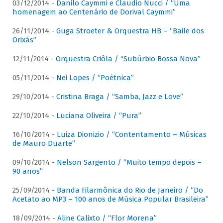
03/12/2014 -
Danilo Caymmi e Claudio Nucci / “Uma
homenagem ao Centenário de Dorival Caymmi”
26/11/2014 -
Guga Stroeter & Orquestra HB – “Baile dos
Orixás”
12/11/2014 -
Orquestra Criôla / “Subúrbio Bossa Nova”
05/11/2014 -
Nei Lopes / “Poétnica”
29/10/2014 -
Cristina Braga / “Samba, Jazz e Love”
22/10/2014 -
Luciana Oliveira / “Pura”
16/10/2014 -
Luiza Dionizio / “Contentamento – Músicas
de Mauro Duarte”
09/10/2014 -
Nelson Sargento / “Muito tempo depois –
90 anos”
25/09/2014 -
Banda Filarmônica do Rio de Janeiro / “Do
Acetato ao MP3 – 100 anos de Música Popular Brasileira”
18/09/2014 -
Aline Calixto / “Flor Morena”