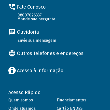
Fale Conosco
08007026337
Mande sua pergunta
Ouvidoria
Envie sua mensagem
Outros telefones e endereços
Acesso à informação
Acesso Rápido
Quem somos
Financiamentos
Onde atuamos
Cartão BNDES