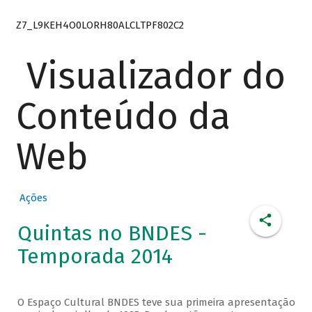
Z7_L9KEH4O0LORH80ALCLTPF802C2
Visualizador do
Conteúdo da
Web
Ações
Quintas no BNDES -
Temporada 2014
O Espaço Cultural BNDES teve sua primeira apresentação