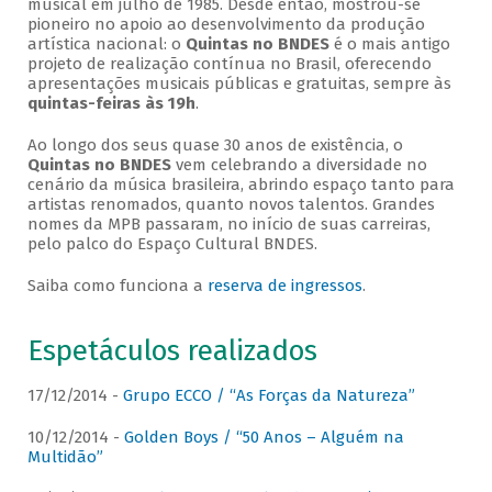
musical em julho de 1985. Desde então, mostrou-se
pioneiro no apoio ao desenvolvimento da produção
artística nacional: o
Quintas no BNDES
é o mais antigo
projeto de realização contínua no Brasil, oferecendo
apresentações musicais públicas e gratuitas, sempre às
quintas-feiras às 19h
.
Ao longo dos seus quase 30 anos de existência, o
Quintas no BNDES
vem celebrando a diversidade no
cenário da música brasileira, abrindo espaço tanto para
artistas renomados, quanto novos talentos. Grandes
nomes da MPB passaram, no início de suas carreiras,
pelo palco do Espaço Cultural BNDES.
Saiba como funciona a
reserva de ingressos
.
Espetáculos realizados
17/12/2014 -
Grupo ECCO / “As Forças da Natureza”
10/12/2014 -
Golden Boys / “50 Anos – Alguém na
Multidão”