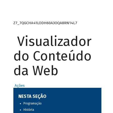
Z7_7QGCHA41LODH60A3OQA8RN14L7
Visualizador
do Conteúdo
da Web
Ações
NESTA SEÇÃO
Programação
História