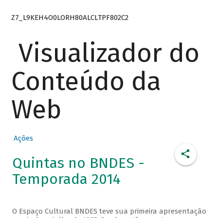
Z7_L9KEH4O0LORH80ALCLTPF802C2
Visualizador do
Conteúdo da
Web
Ações
Quintas no BNDES -
Temporada 2014
O Espaço Cultural BNDES teve sua primeira apresentação