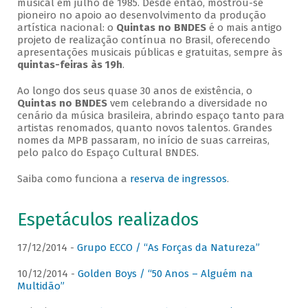
musical em julho de 1985. Desde então, mostrou-se
pioneiro no apoio ao desenvolvimento da produção
artística nacional: o
Quintas no BNDES
é o mais antigo
projeto de realização contínua no Brasil, oferecendo
apresentações musicais públicas e gratuitas, sempre às
quintas-feiras às 19h
.
Ao longo dos seus quase 30 anos de existência, o
Quintas no BNDES
vem celebrando a diversidade no
cenário da música brasileira, abrindo espaço tanto para
artistas renomados, quanto novos talentos. Grandes
nomes da MPB passaram, no início de suas carreiras,
pelo palco do Espaço Cultural BNDES.
Saiba como funciona a
reserva de ingressos
.
Espetáculos realizados
17/12/2014 -
Grupo ECCO / “As Forças da Natureza”
10/12/2014 -
Golden Boys / “50 Anos – Alguém na
Multidão”