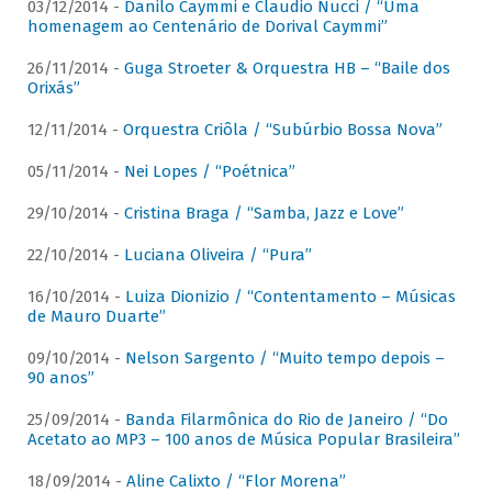
03/12/2014 -
Danilo Caymmi e Claudio Nucci / “Uma
homenagem ao Centenário de Dorival Caymmi”
26/11/2014 -
Guga Stroeter & Orquestra HB – “Baile dos
Orixás”
12/11/2014 -
Orquestra Criôla / “Subúrbio Bossa Nova”
05/11/2014 -
Nei Lopes / “Poétnica”
29/10/2014 -
Cristina Braga / “Samba, Jazz e Love”
22/10/2014 -
Luciana Oliveira / “Pura”
16/10/2014 -
Luiza Dionizio / “Contentamento – Músicas
de Mauro Duarte”
09/10/2014 -
Nelson Sargento / “Muito tempo depois –
90 anos”
25/09/2014 -
Banda Filarmônica do Rio de Janeiro / “Do
Acetato ao MP3 – 100 anos de Música Popular Brasileira”
18/09/2014 -
Aline Calixto / “Flor Morena”