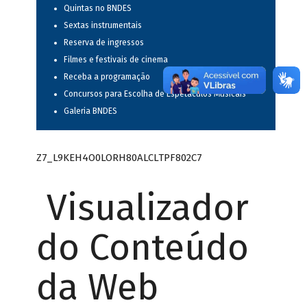
Quintas no BNDES
Sextas instrumentais
Reserva de ingressos
Filmes e festivais de cinema
Receba a programação
Concursos para Escolha de Espetáculos Musicais
Galeria BNDES
Z7_L9KEH4O0LORH80ALCLTPF802C7
Visualizador
do Conteúdo
da Web