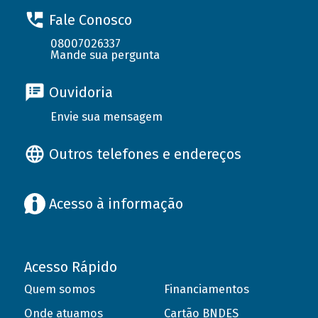
Fale Conosco
08007026337
Mande sua pergunta
Ouvidoria
Envie sua mensagem
Outros telefones e endereços
Acesso à informação
Acesso Rápido
Quem somos
Financiamentos
Onde atuamos
Cartão BNDES