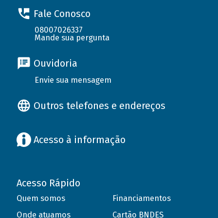
Fale Conosco
08007026337
Mande sua pergunta
Ouvidoria
Envie sua mensagem
Outros telefones e endereços
Acesso à informação
Acesso Rápido
Quem somos
Financiamentos
Onde atuamos
Cartão BNDES