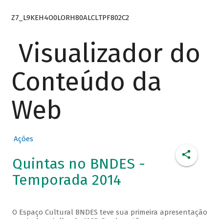
Z7_L9KEH4O0LORH80ALCLTPF802C2
Visualizador do
Conteúdo da
Web
Ações
Quintas no BNDES -
Temporada 2014
O Espaço Cultural BNDES teve sua primeira apresentação