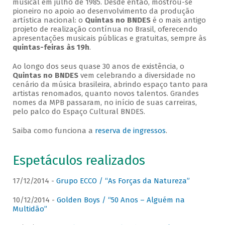
musical em julho de 1985. Desde então, mostrou-se
pioneiro no apoio ao desenvolvimento da produção
artística nacional: o
Quintas no BNDES
é o mais antigo
projeto de realização contínua no Brasil, oferecendo
apresentações musicais públicas e gratuitas, sempre às
quintas-feiras às 19h
.
Ao longo dos seus quase 30 anos de existência, o
Quintas no BNDES
vem celebrando a diversidade no
cenário da música brasileira, abrindo espaço tanto para
artistas renomados, quanto novos talentos. Grandes
nomes da MPB passaram, no início de suas carreiras,
pelo palco do Espaço Cultural BNDES.
Saiba como funciona a
reserva de ingressos
.
Espetáculos realizados
17/12/2014 -
Grupo ECCO / “As Forças da Natureza”
10/12/2014 -
Golden Boys / “50 Anos – Alguém na
Multidão”