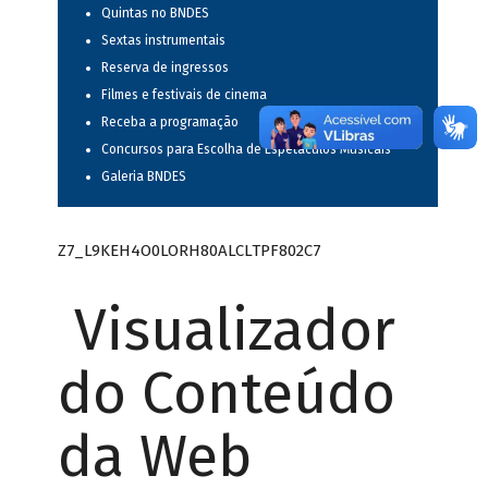
Quintas no BNDES
Sextas instrumentais
Reserva de ingressos
Filmes e festivais de cinema
Receba a programação
Concursos para Escolha de Espetáculos Musicais
Galeria BNDES
Z7_L9KEH4O0LORH80ALCLTPF802C7
Visualizador
do Conteúdo
da Web