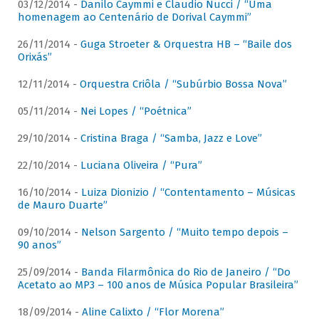
03/12/2014 -
Danilo Caymmi e Claudio Nucci / “Uma
homenagem ao Centenário de Dorival Caymmi”
26/11/2014 -
Guga Stroeter & Orquestra HB – “Baile dos
Orixás”
12/11/2014 -
Orquestra Criôla / “Subúrbio Bossa Nova”
05/11/2014 -
Nei Lopes / “Poétnica”
29/10/2014 -
Cristina Braga / “Samba, Jazz e Love”
22/10/2014 -
Luciana Oliveira / “Pura”
16/10/2014 -
Luiza Dionizio / “Contentamento – Músicas
de Mauro Duarte”
09/10/2014 -
Nelson Sargento / “Muito tempo depois –
90 anos”
25/09/2014 -
Banda Filarmônica do Rio de Janeiro / “Do
Acetato ao MP3 – 100 anos de Música Popular Brasileira”
18/09/2014 -
Aline Calixto / “Flor Morena”