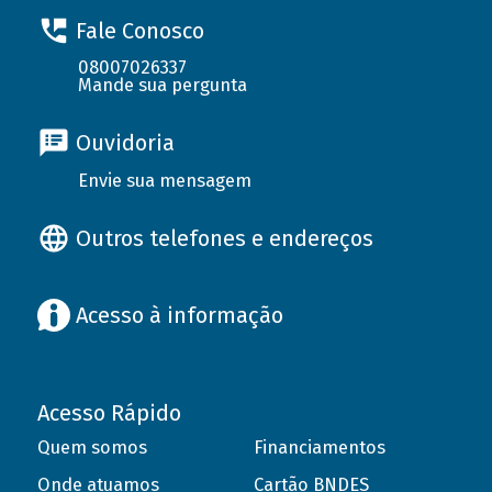
Fale Conosco
08007026337
Mande sua pergunta
Ouvidoria
Envie sua mensagem
Outros telefones e endereços
Acesso à informação
Acesso Rápido
Quem somos
Financiamentos
Onde atuamos
Cartão BNDES