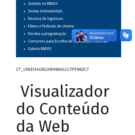
Quintas no BNDES
Sextas instrumentais
Reserva de ingressos
Filmes e festivais de cinema
Receba a programação
Concursos para Escolha de Espetáculos Musicais
Galeria BNDES
Z7_L9KEH4O0LORH80ALCLTPF802C7
Visualizador
do Conteúdo
da Web