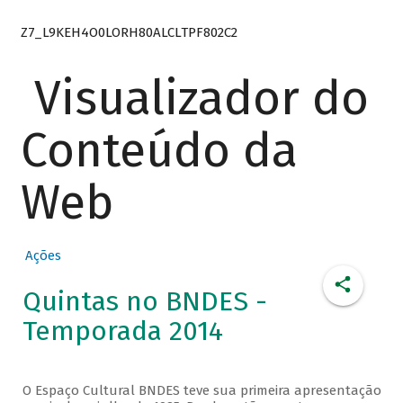
Z7_L9KEH4O0LORH80ALCLTPF802C2
Visualizador do
Conteúdo da
Web
Ações
Quintas no BNDES -
Temporada 2014
O Espaço Cultural BNDES teve sua primeira apresentação