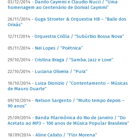
03/12/2014 -
Danilo Caymmi e Claudio Nucci / “Uma
homenagem ao Centenário de Dorival Caymmi”
26/11/2014 -
Guga Stroeter & Orquestra HB – “Baile dos
Orixás”
12/11/2014 -
Orquestra Criôla / “Subúrbio Bossa Nova”
05/11/2014 -
Nei Lopes / “Poétnica”
29/10/2014 -
Cristina Braga / “Samba, Jazz e Love”
22/10/2014 -
Luciana Oliveira / “Pura”
16/10/2014 -
Luiza Dionizio / “Contentamento – Músicas
de Mauro Duarte”
09/10/2014 -
Nelson Sargento / “Muito tempo depois –
90 anos”
25/09/2014 -
Banda Filarmônica do Rio de Janeiro / “Do
Acetato ao MP3 – 100 anos de Música Popular Brasileira”
18/09/2014 -
Aline Calixto / “Flor Morena”