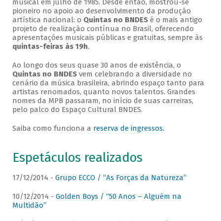
musical em julho de 1985. Desde então, mostrou-se
pioneiro no apoio ao desenvolvimento da produção
artística nacional: o
Quintas no BNDES
é o mais antigo
projeto de realização contínua no Brasil, oferecendo
apresentações musicais públicas e gratuitas, sempre às
quintas-feiras às 19h
.
Ao longo dos seus quase 30 anos de existência, o
Quintas no BNDES
vem celebrando a diversidade no
cenário da música brasileira, abrindo espaço tanto para
artistas renomados, quanto novos talentos. Grandes
nomes da MPB passaram, no início de suas carreiras,
pelo palco do Espaço Cultural BNDES.
Saiba como funciona a
reserva de ingressos
.
Espetáculos realizados
17/12/2014 -
Grupo ECCO / “As Forças da Natureza”
10/12/2014 -
Golden Boys / “50 Anos – Alguém na
Multidão”