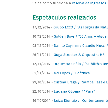
Saiba como funciona a
reserva de ingressos
.
Espetáculos realizados
17/12/2014 -
Grupo ECCO / “As Forças da Nat
10/12/2014 -
Golden Boys / “50 Anos – Algué
03/12/2014 -
Danilo Caymmi e Claudio Nucci
26/11/2014 -
Guga Stroeter & Orquestra HB – 
12/11/2014 -
Orquestra Criôla / “Subúrbio Bo
05/11/2014 -
Nei Lopes / “Poétnica”
29/10/2014 -
Cristina Braga / “Samba, Jazz e 
22/10/2014 -
Luciana Oliveira / “Pura”
16/10/2014 -
Luiza Dionizio / “Contentament