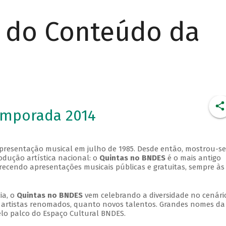
r do Conteúdo da
emporada 2014
apresentação musical em julho de 1985. Desde então, mostrou-se
dução artística nacional: o
Quintas no BNDES
é o mais antigo
erecendo apresentações musicais públicas e gratuitas, sempre às
ia, o
Quintas no BNDES
vem celebrando a diversidade no cenári
ra artistas renomados, quanto novos talentos. Grandes nomes da
elo palco do Espaço Cultural BNDES.