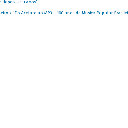
 depois – 90 anos”
eiro / “Do Acetato ao MP3 – 100 anos de Música Popular Brasilei