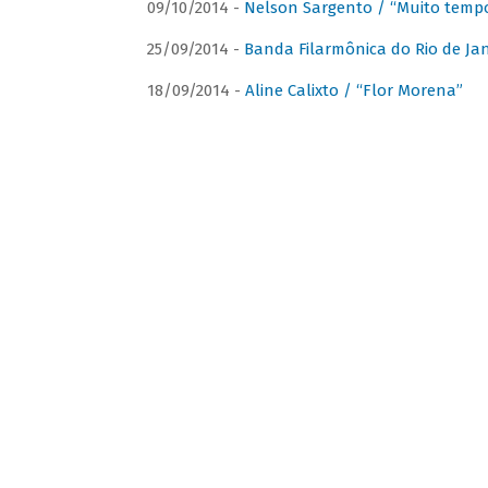
09/10/2014 -
Nelson Sargento / “Muito tempo
25/09/2014 -
Banda Filarmônica do Rio de Jan
18/09/2014 -
Aline Calixto / “Flor Morena”