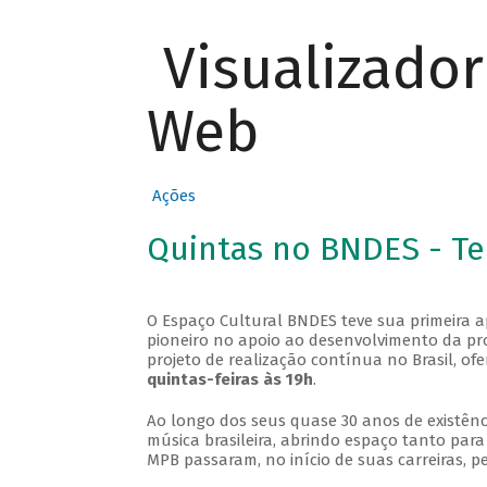
Visualizado
Web
Ações
Quintas no BNDES - T
O Espaço Cultural BNDES teve sua primeira 
pioneiro no apoio ao desenvolvimento da pro
projeto de realização contínua no Brasil, of
quintas-feiras às 19h
.
Ao longo dos seus quase 30 anos de existênc
música brasileira, abrindo espaço tanto pa
MPB passaram, no início de suas carreiras, p