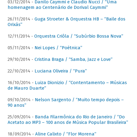
03/12/2014 -
Danilo Caymmi e Claudio Nucci / “Uma
homenagem ao Centenário de Dorival Caymmi”
26/11/2014 -
Guga Stroeter & Orquestra HB – “Baile dos
Orixás”
12/11/2014 -
Orquestra Criôla / “Subúrbio Bossa Nova”
05/11/2014 -
Nei Lopes / “Poétnica”
29/10/2014 -
Cristina Braga / “Samba, Jazz e Love”
22/10/2014 -
Luciana Oliveira / “Pura”
16/10/2014 -
Luiza Dionizio / “Contentamento – Músicas
de Mauro Duarte”
09/10/2014 -
Nelson Sargento / “Muito tempo depois –
90 anos”
25/09/2014 -
Banda Filarmônica do Rio de Janeiro / “Do
Acetato ao MP3 – 100 anos de Música Popular Brasileira”
18/09/2014 -
Aline Calixto / “Flor Morena”