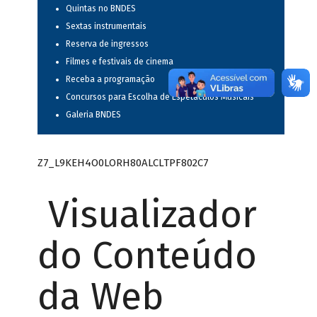
Quintas no BNDES
Sextas instrumentais
Reserva de ingressos
Filmes e festivais de cinema
Receba a programação
Concursos para Escolha de Espetáculos Musicais
Galeria BNDES
Z7_L9KEH4O0LORH80ALCLTPF802C7
Visualizador
do Conteúdo
da Web