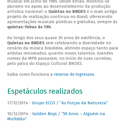
musical em julho de 1985. Desde então, mostrou-se
pioneiro no apoio ao desenvolvimento da produção
artística nacional: o
Quintas no BNDES
é o mais antigo
projeto de realização contínua no Brasil, oferecendo
apresentações musicais públicas e gratuitas, sempre às
quintas-feiras às 19h
.
Ao longo dos seus quase 30 anos de existência, o
Quintas no BNDES
vem celebrando a diversidade no
cenário da música brasileira, abrindo espaço tanto para
artistas renomados, quanto novos talentos. Grandes
nomes da MPB passaram, no início de suas carreiras,
pelo palco do Espaço Cultural BNDES.
Saiba como funciona a
reserva de ingressos
.
Espetáculos realizados
17/12/2014 -
Grupo ECCO / “As Forças da Natureza”
10/12/2014 -
Golden Boys / “50 Anos – Alguém na
Multidão”