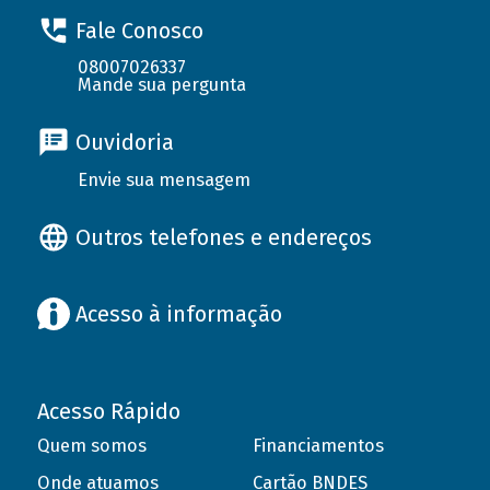
Fale Conosco
08007026337
Mande sua pergunta
Ouvidoria
Envie sua mensagem
Outros telefones e endereços
Acesso à informação
Acesso Rápido
Quem somos
Financiamentos
Onde atuamos
Cartão BNDES