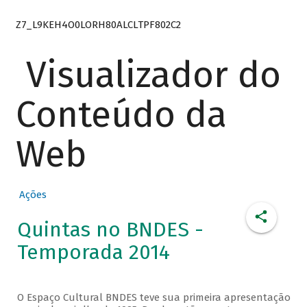
Z7_L9KEH4O0LORH80ALCLTPF802C2
Visualizador do
Conteúdo da
Web
Ações
Quintas no BNDES -
Temporada 2014
O Espaço Cultural BNDES teve sua primeira apresentação