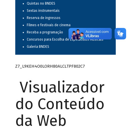
Quintas no BNDES
Sextas instrumentais
Reserva de ingressos
Filmes e festivais de cinema
Receba a programação
Concursos para Escolha de Espetáculos Musicais
Galeria BNDES
Z7_L9KEH4O0LORH80ALCLTPF802C7
Visualizador
do Conteúdo
da Web