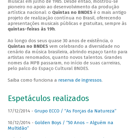
musical em julho de 1985. Desde então, mostrou-se
pioneiro no apoio ao desenvolvimento da produção
artística nacional: o
Quintas no BNDES
é o mais antigo
projeto de realização contínua no Brasil, oferecendo
apresentações musicais públicas e gratuitas, sempre às
quintas-feiras às 19h
.
Ao longo dos seus quase 30 anos de existência, o
Quintas no BNDES
vem celebrando a diversidade no
cenário da música brasileira, abrindo espaço tanto para
artistas renomados, quanto novos talentos. Grandes
nomes da MPB passaram, no início de suas carreiras,
pelo palco do Espaço Cultural BNDES.
Saiba como funciona a
reserva de ingressos
.
Espetáculos realizados
17/12/2014 -
Grupo ECCO / “As Forças da Natureza”
10/12/2014 -
Golden Boys / “50 Anos – Alguém na
Multidão”