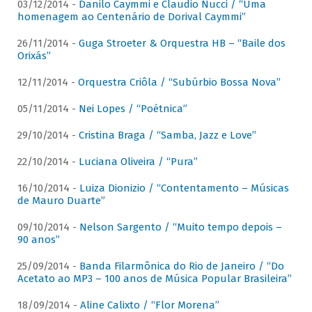
03/12/2014 -
Danilo Caymmi e Claudio Nucci / “Uma
homenagem ao Centenário de Dorival Caymmi”
26/11/2014 -
Guga Stroeter & Orquestra HB – “Baile dos
Orixás”
12/11/2014 -
Orquestra Criôla / “Subúrbio Bossa Nova”
05/11/2014 -
Nei Lopes / “Poétnica”
29/10/2014 -
Cristina Braga / “Samba, Jazz e Love”
22/10/2014 -
Luciana Oliveira / “Pura”
16/10/2014 -
Luiza Dionizio / “Contentamento – Músicas
de Mauro Duarte”
09/10/2014 -
Nelson Sargento / “Muito tempo depois –
90 anos”
25/09/2014 -
Banda Filarmônica do Rio de Janeiro / “Do
Acetato ao MP3 – 100 anos de Música Popular Brasileira”
18/09/2014 -
Aline Calixto / “Flor Morena”