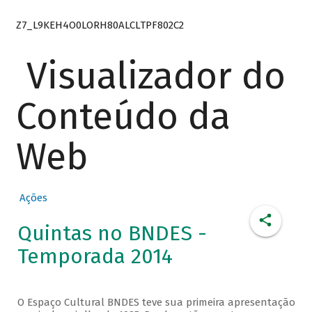
Z7_L9KEH4O0LORH80ALCLTPF802C2
Visualizador do
Conteúdo da
Web
Ações
Quintas no BNDES -
Temporada 2014
O Espaço Cultural BNDES teve sua primeira apresentação