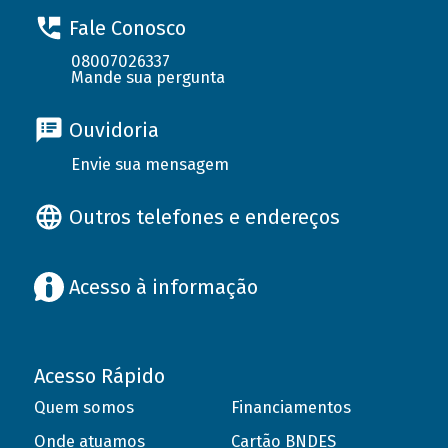
Fale Conosco
08007026337
Mande sua pergunta
Ouvidoria
Envie sua mensagem
Outros telefones e endereços
Acesso à informação
Acesso Rápido
Quem somos
Financiamentos
Onde atuamos
Cartão BNDES