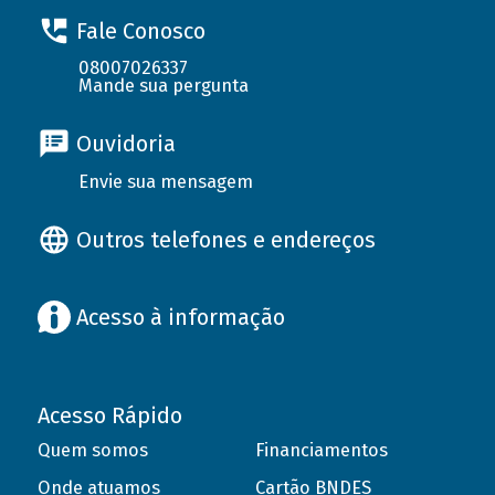
Fale Conosco
08007026337
Mande sua pergunta
Ouvidoria
Envie sua mensagem
Outros telefones e endereços
Acesso à informação
Acesso Rápido
Quem somos
Financiamentos
Onde atuamos
Cartão BNDES