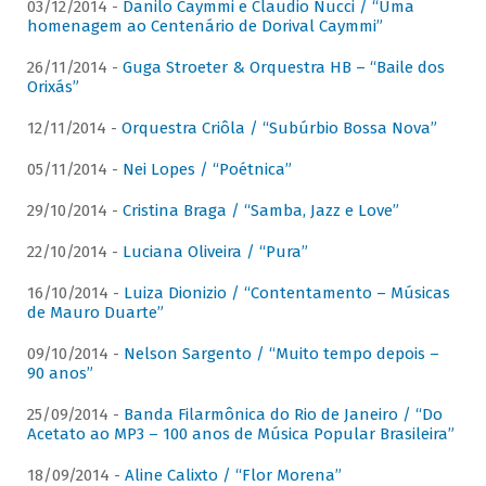
03/12/2014 -
Danilo Caymmi e Claudio Nucci / “Uma
homenagem ao Centenário de Dorival Caymmi”
26/11/2014 -
Guga Stroeter & Orquestra HB – “Baile dos
Orixás”
12/11/2014 -
Orquestra Criôla / “Subúrbio Bossa Nova”
05/11/2014 -
Nei Lopes / “Poétnica”
29/10/2014 -
Cristina Braga / “Samba, Jazz e Love”
22/10/2014 -
Luciana Oliveira / “Pura”
16/10/2014 -
Luiza Dionizio / “Contentamento – Músicas
de Mauro Duarte”
09/10/2014 -
Nelson Sargento / “Muito tempo depois –
90 anos”
25/09/2014 -
Banda Filarmônica do Rio de Janeiro / “Do
Acetato ao MP3 – 100 anos de Música Popular Brasileira”
18/09/2014 -
Aline Calixto / “Flor Morena”