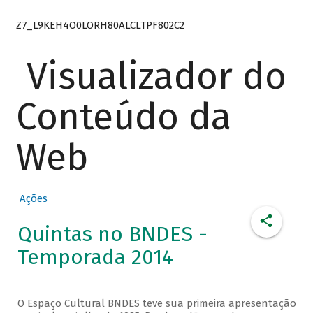
Z7_L9KEH4O0LORH80ALCLTPF802C2
Visualizador do
Conteúdo da
Web
Ações
Quintas no BNDES -
Temporada 2014
O Espaço Cultural BNDES teve sua primeira apresentação