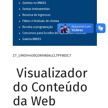
Quintas no BNDES
Sextas instrumentais
Reserva de ingressos
Filmes e festivais de cinema
Receba a programação
Concursos para Escolha de Espetáculos Musicais
Galeria BNDES
Z7_L9KEH4O0LORH80ALCLTPF802C7
Visualizador
do Conteúdo
da Web