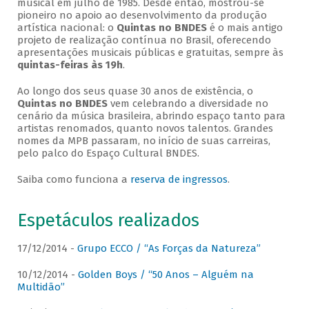
musical em julho de 1985. Desde então, mostrou-se
pioneiro no apoio ao desenvolvimento da produção
artística nacional: o
Quintas no BNDES
é o mais antigo
projeto de realização contínua no Brasil, oferecendo
apresentações musicais públicas e gratuitas, sempre às
quintas-feiras às 19h
.
Ao longo dos seus quase 30 anos de existência, o
Quintas no BNDES
vem celebrando a diversidade no
cenário da música brasileira, abrindo espaço tanto para
artistas renomados, quanto novos talentos. Grandes
nomes da MPB passaram, no início de suas carreiras,
pelo palco do Espaço Cultural BNDES.
Saiba como funciona a
reserva de ingressos
.
Espetáculos realizados
17/12/2014 -
Grupo ECCO / “As Forças da Natureza”
10/12/2014 -
Golden Boys / “50 Anos – Alguém na
Multidão”