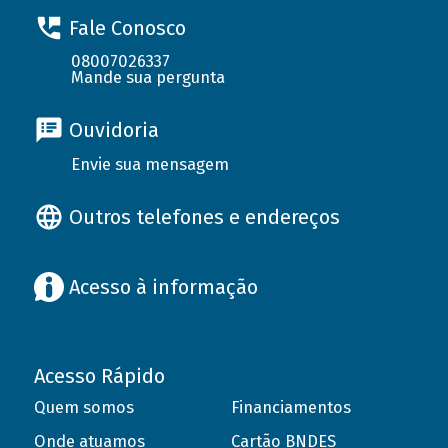
Fale Conosco
08007026337
Mande sua pergunta
Ouvidoria
Envie sua mensagem
Outros telefones e endereços
Acesso à informação
Acesso Rápido
Quem somos
Financiamentos
Onde atuamos
Cartão BNDES