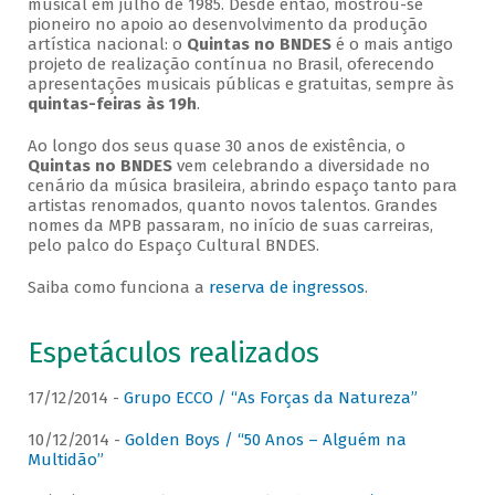
musical em julho de 1985. Desde então, mostrou-se
pioneiro no apoio ao desenvolvimento da produção
artística nacional: o
Quintas no BNDES
é o mais antigo
projeto de realização contínua no Brasil, oferecendo
apresentações musicais públicas e gratuitas, sempre às
quintas-feiras às 19h
.
Ao longo dos seus quase 30 anos de existência, o
Quintas no BNDES
vem celebrando a diversidade no
cenário da música brasileira, abrindo espaço tanto para
artistas renomados, quanto novos talentos. Grandes
nomes da MPB passaram, no início de suas carreiras,
pelo palco do Espaço Cultural BNDES.
Saiba como funciona a
reserva de ingressos
.
Espetáculos realizados
17/12/2014 -
Grupo ECCO / “As Forças da Natureza”
10/12/2014 -
Golden Boys / “50 Anos – Alguém na
Multidão”