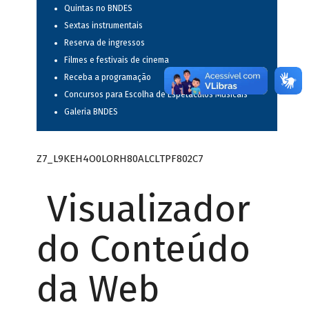
Quintas no BNDES
Sextas instrumentais
Reserva de ingressos
Filmes e festivais de cinema
Receba a programação
Concursos para Escolha de Espetáculos Musicais
Galeria BNDES
Z7_L9KEH4O0LORH80ALCLTPF802C7
Visualizador
do Conteúdo
da Web