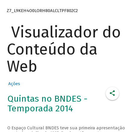
Z7_L9KEH4O0LORH80ALCLTPF802C2
Visualizador do
Conteúdo da
Web
Ações
Quintas no BNDES -
Temporada 2014
O Espaço Cultural BNDES teve sua primeira apresentação