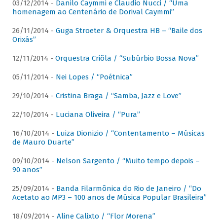
03/12/2014 -
Danilo Caymmi e Claudio Nucci / “Uma
homenagem ao Centenário de Dorival Caymmi”
26/11/2014 -
Guga Stroeter & Orquestra HB – “Baile dos
Orixás”
12/11/2014 -
Orquestra Criôla / “Subúrbio Bossa Nova”
05/11/2014 -
Nei Lopes / “Poétnica”
29/10/2014 -
Cristina Braga / “Samba, Jazz e Love”
22/10/2014 -
Luciana Oliveira / “Pura”
16/10/2014 -
Luiza Dionizio / “Contentamento – Músicas
de Mauro Duarte”
09/10/2014 -
Nelson Sargento / “Muito tempo depois –
90 anos”
25/09/2014 -
Banda Filarmônica do Rio de Janeiro / “Do
Acetato ao MP3 – 100 anos de Música Popular Brasileira”
18/09/2014 -
Aline Calixto / “Flor Morena”