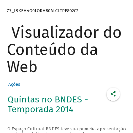
Z7_L9KEH4O0LORH80ALCLTPF802C2
Visualizador do
Conteúdo da
Web
Ações
Quintas no BNDES -
Temporada 2014
O Espaço Cultural BNDES teve sua primeira apresentação