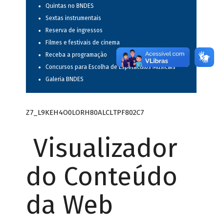
Quintas no BNDES
Sextas instrumentais
Reserva de ingressos
Filmes e festivais de cinema
Receba a programação
Concursos para Escolha de Espetáculos Musicais
Galeria BNDES
Z7_L9KEH4O0LORH80ALCLTPF802C7
Visualizador
do Conteúdo
da Web