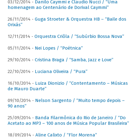
03/12/2014 -
Danilo Caymmi e Claudio Nucci / “Uma
homenagem ao Centenário de Dorival Caymmi”
26/11/2014 -
Guga Stroeter & Orquestra HB – “Baile dos
Orixás”
12/11/2014 -
Orquestra Criôla / “Subúrbio Bossa Nova”
05/11/2014 -
Nei Lopes / “Poétnica”
29/10/2014 -
Cristina Braga / “Samba, Jazz e Love”
22/10/2014 -
Luciana Oliveira / “Pura”
16/10/2014 -
Luiza Dionizio / “Contentamento – Músicas
de Mauro Duarte”
09/10/2014 -
Nelson Sargento / “Muito tempo depois –
90 anos”
25/09/2014 -
Banda Filarmônica do Rio de Janeiro / “Do
Acetato ao MP3 – 100 anos de Música Popular Brasileira”
18/09/2014 -
Aline Calixto / “Flor Morena”