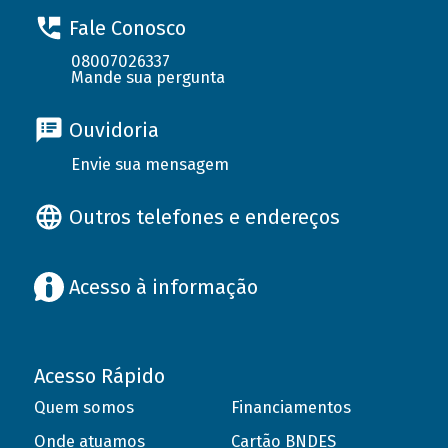
Fale Conosco
08007026337
Mande sua pergunta
Ouvidoria
Envie sua mensagem
Outros telefones e endereços
Acesso à informação
Acesso Rápido
Quem somos
Financiamentos
Onde atuamos
Cartão BNDES