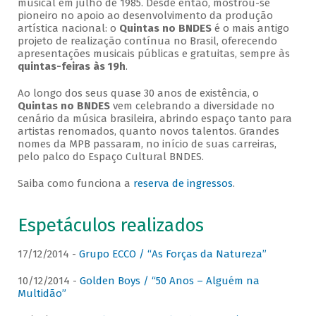
musical em julho de 1985. Desde então, mostrou-se
pioneiro no apoio ao desenvolvimento da produção
artística nacional: o
Quintas no BNDES
é o mais antigo
projeto de realização contínua no Brasil, oferecendo
apresentações musicais públicas e gratuitas, sempre às
quintas-feiras às 19h
.
Ao longo dos seus quase 30 anos de existência, o
Quintas no BNDES
vem celebrando a diversidade no
cenário da música brasileira, abrindo espaço tanto para
artistas renomados, quanto novos talentos. Grandes
nomes da MPB passaram, no início de suas carreiras,
pelo palco do Espaço Cultural BNDES.
Saiba como funciona a
reserva de ingressos
.
Espetáculos realizados
17/12/2014 -
Grupo ECCO / “As Forças da Natureza”
10/12/2014 -
Golden Boys / “50 Anos – Alguém na
Multidão”