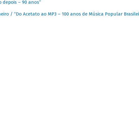
 depois – 90 anos”
eiro / “Do Acetato ao MP3 – 100 anos de Música Popular Brasilei