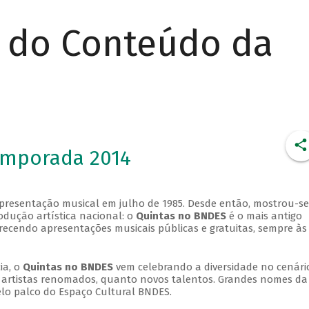
r do Conteúdo da
emporada 2014
apresentação musical em julho de 1985. Desde então, mostrou-se
dução artística nacional: o
Quintas no BNDES
é o mais antigo
erecendo apresentações musicais públicas e gratuitas, sempre às
ia, o
Quintas no BNDES
vem celebrando a diversidade no cenári
ra artistas renomados, quanto novos talentos. Grandes nomes da
elo palco do Espaço Cultural BNDES.