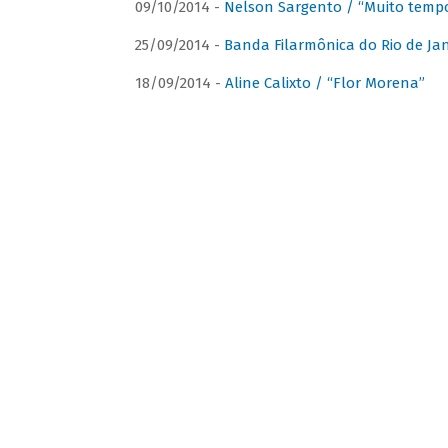
09/10/2014 -
Nelson Sargento / “Muito tempo
25/09/2014 -
Banda Filarmônica do Rio de Jan
18/09/2014 -
Aline Calixto / “Flor Morena”