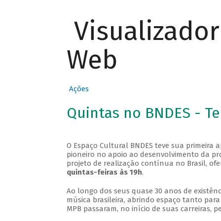
Visualizado
Web
Ações
Quintas no BNDES - T
O Espaço Cultural BNDES teve sua primeira 
pioneiro no apoio ao desenvolvimento da pro
projeto de realização contínua no Brasil, of
quintas-feiras às 19h
.
Ao longo dos seus quase 30 anos de existênc
música brasileira, abrindo espaço tanto pa
MPB passaram, no início de suas carreiras, p