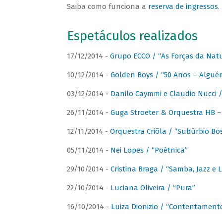
Saiba como funciona a
reserva de ingressos
.
Espetáculos realizados
17/12/2014 -
Grupo ECCO / “As Forças da Nat
10/12/2014 -
Golden Boys / “50 Anos – Algué
03/12/2014 -
Danilo Caymmi e Claudio Nucci
26/11/2014 -
Guga Stroeter & Orquestra HB – 
12/11/2014 -
Orquestra Criôla / “Subúrbio Bo
05/11/2014 -
Nei Lopes / “Poétnica”
29/10/2014 -
Cristina Braga / “Samba, Jazz e 
22/10/2014 -
Luciana Oliveira / “Pura”
16/10/2014 -
Luiza Dionizio / “Contentament