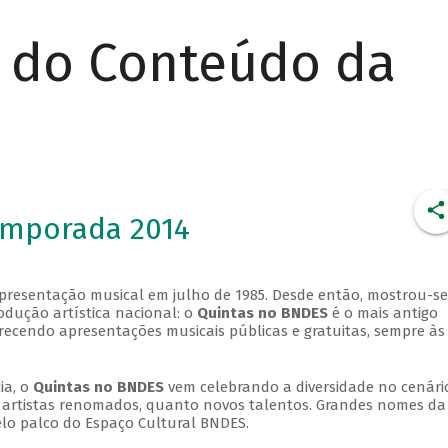
r do Conteúdo da
emporada 2014
apresentação musical em julho de 1985. Desde então, mostrou-se
dução artística nacional: o
Quintas no BNDES
é o mais antigo
erecendo apresentações musicais públicas e gratuitas, sempre às
ia, o
Quintas no BNDES
vem celebrando a diversidade no cenári
ra artistas renomados, quanto novos talentos. Grandes nomes da
elo palco do Espaço Cultural BNDES.