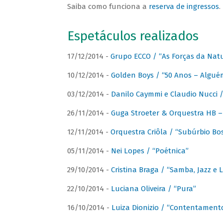
Saiba como funciona a
reserva de ingressos
.
Espetáculos realizados
17/12/2014 -
Grupo ECCO / “As Forças da Nat
10/12/2014 -
Golden Boys / “50 Anos – Algué
03/12/2014 -
Danilo Caymmi e Claudio Nucci
26/11/2014 -
Guga Stroeter & Orquestra HB – 
12/11/2014 -
Orquestra Criôla / “Subúrbio Bo
05/11/2014 -
Nei Lopes / “Poétnica”
29/10/2014 -
Cristina Braga / “Samba, Jazz e 
22/10/2014 -
Luciana Oliveira / “Pura”
16/10/2014 -
Luiza Dionizio / “Contentament