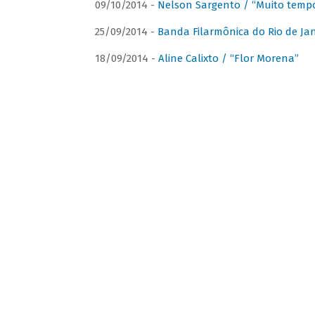
09/10/2014 -
Nelson Sargento / “Muito tempo
25/09/2014 -
Banda Filarmônica do Rio de Jan
18/09/2014 -
Aline Calixto / “Flor Morena”