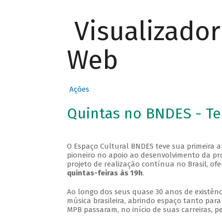
Visualizado
Web
Ações
Quintas no BNDES - T
O Espaço Cultural BNDES teve sua primeira 
pioneiro no apoio ao desenvolvimento da pro
projeto de realização contínua no Brasil, of
quintas-feiras às 19h
.
Ao longo dos seus quase 30 anos de existênc
música brasileira, abrindo espaço tanto pa
MPB passaram, no início de suas carreiras, p