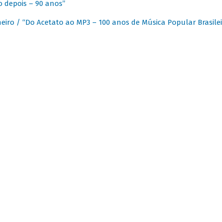
 depois – 90 anos”
eiro / “Do Acetato ao MP3 – 100 anos de Música Popular Brasilei