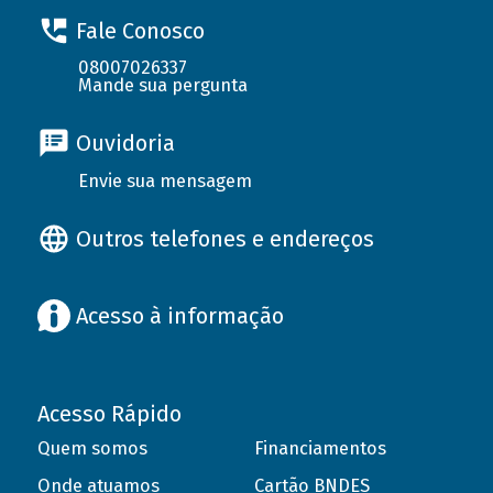
Fale Conosco
08007026337
Mande sua pergunta
Ouvidoria
Envie sua mensagem
Outros telefones e endereços
Acesso à informação
Acesso Rápido
Quem somos
Financiamentos
Onde atuamos
Cartão BNDES