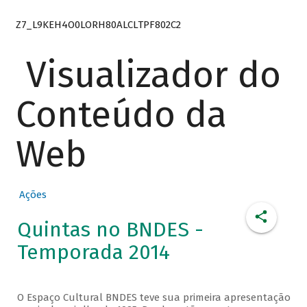
Z7_L9KEH4O0LORH80ALCLTPF802C2
Visualizador do
Conteúdo da
Web
Ações
Quintas no BNDES -
Temporada 2014
O Espaço Cultural BNDES teve sua primeira apresentação