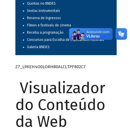
Quintas no BNDES
Sextas instrumentais
Reserva de ingressos
Filmes e festivais de cinema
Receba a programação
Concursos para Escolha de Espetáculos Musicais
Galeria BNDES
Z7_L9KEH4O0LORH80ALCLTPF802C7
Visualizador
do Conteúdo
da Web