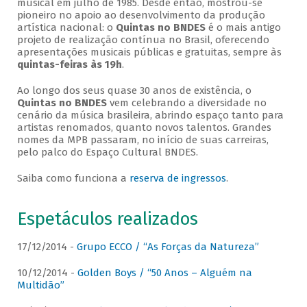
musical em julho de 1985. Desde então, mostrou-se
pioneiro no apoio ao desenvolvimento da produção
artística nacional: o
Quintas no BNDES
é o mais antigo
projeto de realização contínua no Brasil, oferecendo
apresentações musicais públicas e gratuitas, sempre às
quintas-feiras às 19h
.
Ao longo dos seus quase 30 anos de existência, o
Quintas no BNDES
vem celebrando a diversidade no
cenário da música brasileira, abrindo espaço tanto para
artistas renomados, quanto novos talentos. Grandes
nomes da MPB passaram, no início de suas carreiras,
pelo palco do Espaço Cultural BNDES.
Saiba como funciona a
reserva de ingressos
.
Espetáculos realizados
17/12/2014 -
Grupo ECCO / “As Forças da Natureza”
10/12/2014 -
Golden Boys / “50 Anos – Alguém na
Multidão”