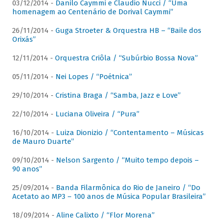
03/12/2014 -
Danilo Caymmi e Claudio Nucci / “Uma
homenagem ao Centenário de Dorival Caymmi”
26/11/2014 -
Guga Stroeter & Orquestra HB – “Baile dos
Orixás”
12/11/2014 -
Orquestra Criôla / “Subúrbio Bossa Nova”
05/11/2014 -
Nei Lopes / “Poétnica”
29/10/2014 -
Cristina Braga / “Samba, Jazz e Love”
22/10/2014 -
Luciana Oliveira / “Pura”
16/10/2014 -
Luiza Dionizio / “Contentamento – Músicas
de Mauro Duarte”
09/10/2014 -
Nelson Sargento / “Muito tempo depois –
90 anos”
25/09/2014 -
Banda Filarmônica do Rio de Janeiro / “Do
Acetato ao MP3 – 100 anos de Música Popular Brasileira”
18/09/2014 -
Aline Calixto / “Flor Morena”