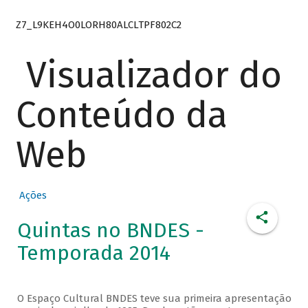
Z7_L9KEH4O0LORH80ALCLTPF802C2
Visualizador do
Conteúdo da
Web
Ações
Quintas no BNDES -
Temporada 2014
O Espaço Cultural BNDES teve sua primeira apresentação