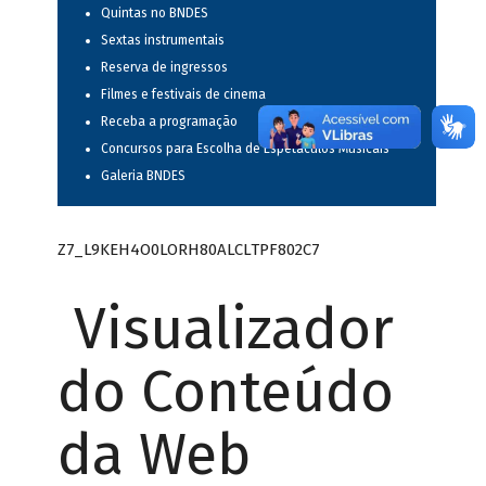
Quintas no BNDES
Sextas instrumentais
Reserva de ingressos
Filmes e festivais de cinema
Receba a programação
Concursos para Escolha de Espetáculos Musicais
Galeria BNDES
Z7_L9KEH4O0LORH80ALCLTPF802C7
Visualizador
do Conteúdo
da Web