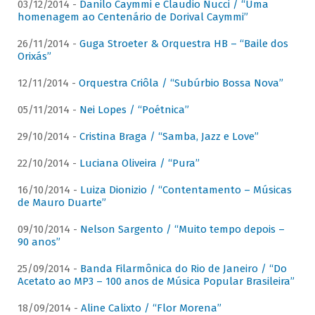
03/12/2014 -
Danilo Caymmi e Claudio Nucci / “Uma
homenagem ao Centenário de Dorival Caymmi”
26/11/2014 -
Guga Stroeter & Orquestra HB – “Baile dos
Orixás”
12/11/2014 -
Orquestra Criôla / “Subúrbio Bossa Nova”
05/11/2014 -
Nei Lopes / “Poétnica”
29/10/2014 -
Cristina Braga / “Samba, Jazz e Love”
22/10/2014 -
Luciana Oliveira / “Pura”
16/10/2014 -
Luiza Dionizio / “Contentamento – Músicas
de Mauro Duarte”
09/10/2014 -
Nelson Sargento / “Muito tempo depois –
90 anos”
25/09/2014 -
Banda Filarmônica do Rio de Janeiro / “Do
Acetato ao MP3 – 100 anos de Música Popular Brasileira”
18/09/2014 -
Aline Calixto / “Flor Morena”