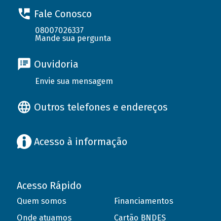
Fale Conosco
08007026337
Mande sua pergunta
Ouvidoria
Envie sua mensagem
Outros telefones e endereços
Acesso à informação
Acesso Rápido
Quem somos
Financiamentos
Onde atuamos
Cartão BNDES