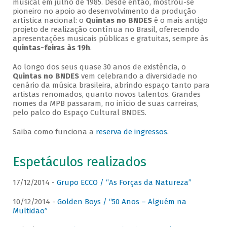
musical em julho de 1985. Desde então, mostrou-se
pioneiro no apoio ao desenvolvimento da produção
artística nacional: o
Quintas no BNDES
é o mais antigo
projeto de realização contínua no Brasil, oferecendo
apresentações musicais públicas e gratuitas, sempre às
quintas-feiras às 19h
.
Ao longo dos seus quase 30 anos de existência, o
Quintas no BNDES
vem celebrando a diversidade no
cenário da música brasileira, abrindo espaço tanto para
artistas renomados, quanto novos talentos. Grandes
nomes da MPB passaram, no início de suas carreiras,
pelo palco do Espaço Cultural BNDES.
Saiba como funciona a
reserva de ingressos
.
Espetáculos realizados
17/12/2014 -
Grupo ECCO / “As Forças da Natureza”
10/12/2014 -
Golden Boys / “50 Anos – Alguém na
Multidão”