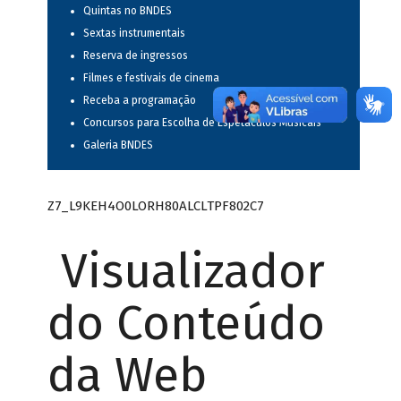
Quintas no BNDES
Sextas instrumentais
Reserva de ingressos
Filmes e festivais de cinema
Receba a programação
Concursos para Escolha de Espetáculos Musicais
Galeria BNDES
Z7_L9KEH4O0LORH80ALCLTPF802C7
Visualizador
do Conteúdo
da Web