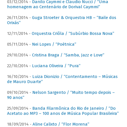
03/12/2014 -
Danilo Caymmi e Claudio Nucci / “Uma
homenagem ao Centenário de Dorival Caymmi”
26/11/2014 -
Guga Stroeter & Orquestra HB – “Baile dos
Orixás”
12/11/2014 -
Orquestra Criôla / “Subúrbio Bossa Nova”
05/11/2014 -
Nei Lopes / “Poétnica”
29/10/2014 -
Cristina Braga / “Samba, Jazz e Love”
22/10/2014 -
Luciana Oliveira / “Pura”
16/10/2014 -
Luiza Dionizio / “Contentamento – Músicas
de Mauro Duarte”
09/10/2014 -
Nelson Sargento / “Muito tempo depois –
90 anos”
25/09/2014 -
Banda Filarmônica do Rio de Janeiro / “Do
Acetato ao MP3 – 100 anos de Música Popular Brasileira”
18/09/2014 -
Aline Calixto / “Flor Morena”