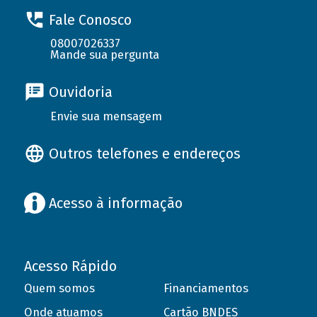
Fale Conosco
08007026337
Mande sua pergunta
Ouvidoria
Envie sua mensagem
Outros telefones e endereços
Acesso à informação
Acesso Rápido
Quem somos
Financiamentos
Onde atuamos
Cartão BNDES