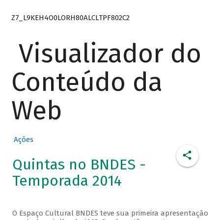
Z7_L9KEH4O0LORH80ALCLTPF802C2
Visualizador do
Conteúdo da
Web
Ações
Quintas no BNDES -
Temporada 2014
O Espaço Cultural BNDES teve sua primeira apresentação