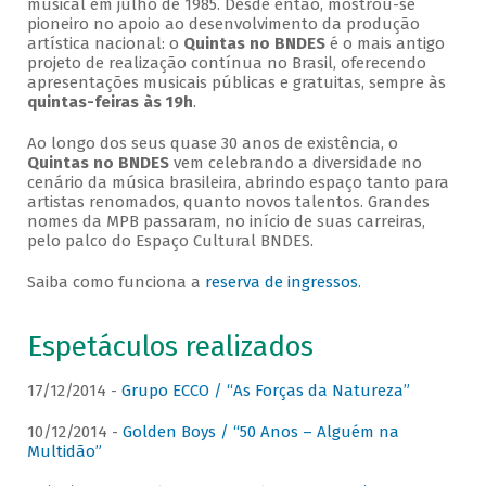
musical em julho de 1985. Desde então, mostrou-se
pioneiro no apoio ao desenvolvimento da produção
artística nacional: o
Quintas no BNDES
é o mais antigo
projeto de realização contínua no Brasil, oferecendo
apresentações musicais públicas e gratuitas, sempre às
quintas-feiras às 19h
.
Ao longo dos seus quase 30 anos de existência, o
Quintas no BNDES
vem celebrando a diversidade no
cenário da música brasileira, abrindo espaço tanto para
artistas renomados, quanto novos talentos. Grandes
nomes da MPB passaram, no início de suas carreiras,
pelo palco do Espaço Cultural BNDES.
Saiba como funciona a
reserva de ingressos
.
Espetáculos realizados
17/12/2014 -
Grupo ECCO / “As Forças da Natureza”
10/12/2014 -
Golden Boys / “50 Anos – Alguém na
Multidão”