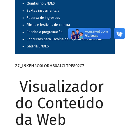
Quintas no BNDES
Sextas instrumentais
Reserva de ingressos
Filmes e festivais de cinema
Receba a programação
Concursos para Escolha de Espetáculos Musicais
Galeria BNDES
Z7_L9KEH4O0LORH80ALCLTPF802C7
Visualizador
do Conteúdo
da Web