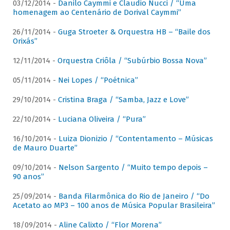
03/12/2014 -
Danilo Caymmi e Claudio Nucci / “Uma
homenagem ao Centenário de Dorival Caymmi”
26/11/2014 -
Guga Stroeter & Orquestra HB – “Baile dos
Orixás”
12/11/2014 -
Orquestra Criôla / “Subúrbio Bossa Nova”
05/11/2014 -
Nei Lopes / “Poétnica”
29/10/2014 -
Cristina Braga / “Samba, Jazz e Love”
22/10/2014 -
Luciana Oliveira / “Pura”
16/10/2014 -
Luiza Dionizio / “Contentamento – Músicas
de Mauro Duarte”
09/10/2014 -
Nelson Sargento / “Muito tempo depois –
90 anos”
25/09/2014 -
Banda Filarmônica do Rio de Janeiro / “Do
Acetato ao MP3 – 100 anos de Música Popular Brasileira”
18/09/2014 -
Aline Calixto / “Flor Morena”