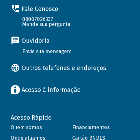
Fale Conosco
08007026337
Mande sua pergunta
Ouvidoria
Envie sua mensagem
Outros telefones e endereços
Acesso à informação
Acesso Rápido
Quem somos
Financiamentos
Onde atuamos
Cartão BNDES