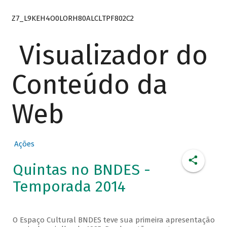
Z7_L9KEH4O0LORH80ALCLTPF802C2
Visualizador do
Conteúdo da
Web
Ações
Quintas no BNDES -
Temporada 2014
O Espaço Cultural BNDES teve sua primeira apresentação