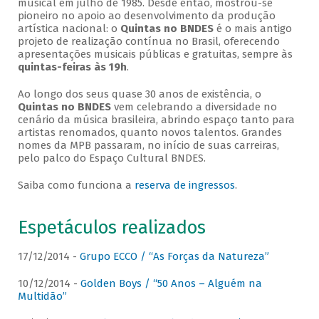
musical em julho de 1985. Desde então, mostrou-se
pioneiro no apoio ao desenvolvimento da produção
artística nacional: o
Quintas no BNDES
é o mais antigo
projeto de realização contínua no Brasil, oferecendo
apresentações musicais públicas e gratuitas, sempre às
quintas-feiras às 19h
.
Ao longo dos seus quase 30 anos de existência, o
Quintas no BNDES
vem celebrando a diversidade no
cenário da música brasileira, abrindo espaço tanto para
artistas renomados, quanto novos talentos. Grandes
nomes da MPB passaram, no início de suas carreiras,
pelo palco do Espaço Cultural BNDES.
Saiba como funciona a
reserva de ingressos
.
Espetáculos realizados
17/12/2014 -
Grupo ECCO / “As Forças da Natureza”
10/12/2014 -
Golden Boys / “50 Anos – Alguém na
Multidão”