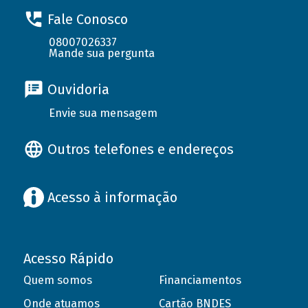
Fale Conosco
08007026337
Mande sua pergunta
Ouvidoria
Envie sua mensagem
Outros telefones e endereços
Acesso à informação
Acesso Rápido
Quem somos
Financiamentos
Onde atuamos
Cartão BNDES