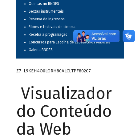
Quintas no BNDES
Sextas instrumentais
Reserva de ingressos
Filmes e festivais de cinema
Receba a programação
Concursos para Escolha de Espetáculos Musicais
Galeria BNDES
Z7_L9KEH4O0LORH80ALCLTPF802C7
Visualizador
do Conteúdo
da Web