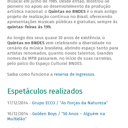
musical em julho de 1985. Desde então, mostrou-se
pioneiro no apoio ao desenvolvimento da produção
artística nacional: o
Quintas no BNDES
é o mais antigo
projeto de realização contínua no Brasil, oferecendo
apresentações musicais públicas e gratuitas, sempre às
quintas-feiras às 19h
.
Ao longo dos seus quase 30 anos de existência, o
Quintas no BNDES
vem celebrando a diversidade no
cenário da música brasileira, abrindo espaço tanto para
artistas renomados, quanto novos talentos. Grandes
nomes da MPB passaram, no início de suas carreiras,
pelo palco do Espaço Cultural BNDES.
Saiba como funciona a
reserva de ingressos
.
Espetáculos realizados
17/12/2014 -
Grupo ECCO / “As Forças da Natureza”
10/12/2014 -
Golden Boys / “50 Anos – Alguém na
Multidão”