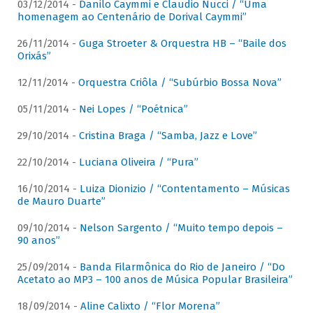
03/12/2014 -
Danilo Caymmi e Claudio Nucci / “Uma
homenagem ao Centenário de Dorival Caymmi”
26/11/2014 -
Guga Stroeter & Orquestra HB – “Baile dos
Orixás”
12/11/2014 -
Orquestra Criôla / “Subúrbio Bossa Nova”
05/11/2014 -
Nei Lopes / “Poétnica”
29/10/2014 -
Cristina Braga / “Samba, Jazz e Love”
22/10/2014 -
Luciana Oliveira / “Pura”
16/10/2014 -
Luiza Dionizio / “Contentamento – Músicas
de Mauro Duarte”
09/10/2014 -
Nelson Sargento / “Muito tempo depois –
90 anos”
25/09/2014 -
Banda Filarmônica do Rio de Janeiro / “Do
Acetato ao MP3 – 100 anos de Música Popular Brasileira”
18/09/2014 -
Aline Calixto / “Flor Morena”