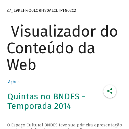
Z7_L9KEH4O0LORH80ALCLTPF802C2
Visualizador do
Conteúdo da
Web
Ações
Quintas no BNDES -
Temporada 2014
O Espaço Cultural BNDES teve sua primeira apresentação