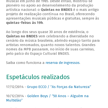
musical em julho de 1985. Desde então, mostrou-se
pioneiro no apoio ao desenvolvimento da produção
artística nacional: o
Quintas no BNDES
é o mais antigo
projeto de realização contínua no Brasil, oferecendo
apresentações musicais públicas e gratuitas, sempre às
quintas-feiras às 19h
.
Ao longo dos seus quase 30 anos de existência, o
Quintas no BNDES
vem celebrando a diversidade no
cenário da música brasileira, abrindo espaço tanto para
artistas renomados, quanto novos talentos. Grandes
nomes da MPB passaram, no início de suas carreiras,
pelo palco do Espaço Cultural BNDES.
Saiba como funciona a
reserva de ingressos
.
Espetáculos realizados
17/12/2014 -
Grupo ECCO / “As Forças da Natureza”
10/12/2014 -
Golden Boys / “50 Anos – Alguém na
Multidão”