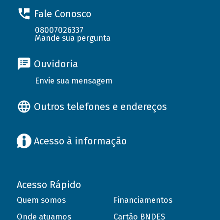
Fale Conosco
08007026337
Mande sua pergunta
Ouvidoria
Envie sua mensagem
Outros telefones e endereços
Acesso à informação
Acesso Rápido
Quem somos
Financiamentos
Onde atuamos
Cartão BNDES