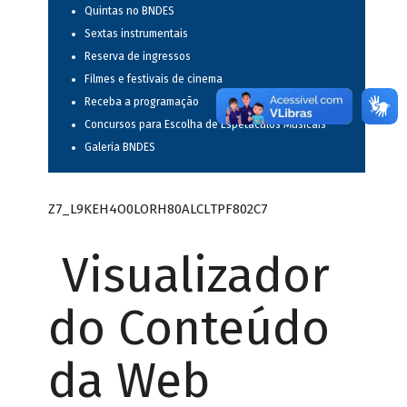
Quintas no BNDES
Sextas instrumentais
Reserva de ingressos
Filmes e festivais de cinema
Receba a programação
Concursos para Escolha de Espetáculos Musicais
Galeria BNDES
Z7_L9KEH4O0LORH80ALCLTPF802C7
Visualizador
do Conteúdo
da Web