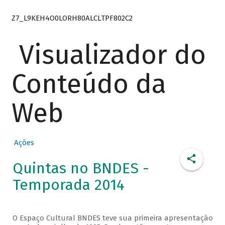
Z7_L9KEH4O0LORH80ALCLTPF802C2
Visualizador do
Conteúdo da
Web
Ações
Quintas no BNDES -
Temporada 2014
O Espaço Cultural BNDES teve sua primeira apresentação