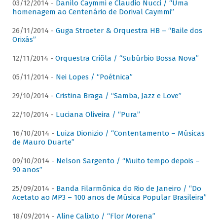
03/12/2014 -
Danilo Caymmi e Claudio Nucci / “Uma
homenagem ao Centenário de Dorival Caymmi”
26/11/2014 -
Guga Stroeter & Orquestra HB – “Baile dos
Orixás”
12/11/2014 -
Orquestra Criôla / “Subúrbio Bossa Nova”
05/11/2014 -
Nei Lopes / “Poétnica”
29/10/2014 -
Cristina Braga / “Samba, Jazz e Love”
22/10/2014 -
Luciana Oliveira / “Pura”
16/10/2014 -
Luiza Dionizio / “Contentamento – Músicas
de Mauro Duarte”
09/10/2014 -
Nelson Sargento / “Muito tempo depois –
90 anos”
25/09/2014 -
Banda Filarmônica do Rio de Janeiro / “Do
Acetato ao MP3 – 100 anos de Música Popular Brasileira”
18/09/2014 -
Aline Calixto / “Flor Morena”