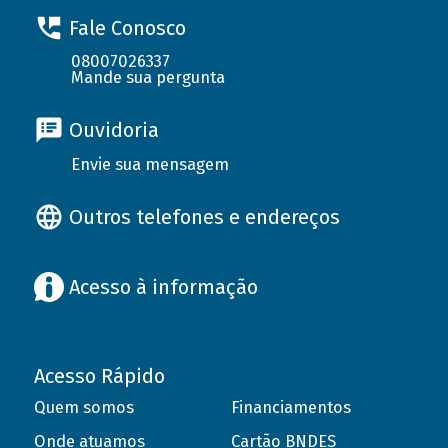
Fale Conosco
08007026337
Mande sua pergunta
Ouvidoria
Envie sua mensagem
Outros telefones e endereços
Acesso à informação
Acesso Rápido
Quem somos
Financiamentos
Onde atuamos
Cartão BNDES