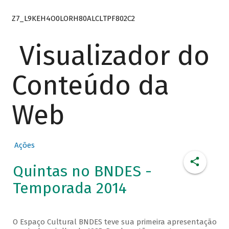
Z7_L9KEH4O0LORH80ALCLTPF802C2
Visualizador do
Conteúdo da
Web
Ações
Quintas no BNDES -
Temporada 2014
O Espaço Cultural BNDES teve sua primeira apresentação