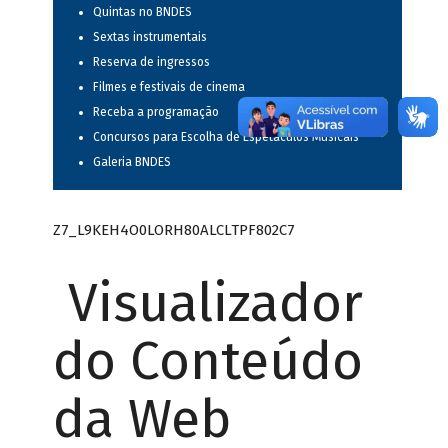
Quintas no BNDES
Sextas instrumentais
Reserva de ingressos
Filmes e festivais de cinema
Receba a programação
Concursos para Escolha de Espetáculos Musicais
Galeria BNDES
Z7_L9KEH4O0LORH80ALCLTPF802C7
Visualizador
do Conteúdo
da Web