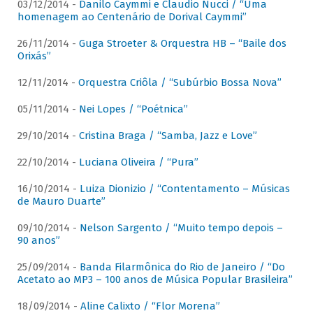
03/12/2014 -
Danilo Caymmi e Claudio Nucci / “Uma
homenagem ao Centenário de Dorival Caymmi”
26/11/2014 -
Guga Stroeter & Orquestra HB – “Baile dos
Orixás”
12/11/2014 -
Orquestra Criôla / “Subúrbio Bossa Nova”
05/11/2014 -
Nei Lopes / “Poétnica”
29/10/2014 -
Cristina Braga / “Samba, Jazz e Love”
22/10/2014 -
Luciana Oliveira / “Pura”
16/10/2014 -
Luiza Dionizio / “Contentamento – Músicas
de Mauro Duarte”
09/10/2014 -
Nelson Sargento / “Muito tempo depois –
90 anos”
25/09/2014 -
Banda Filarmônica do Rio de Janeiro / “Do
Acetato ao MP3 – 100 anos de Música Popular Brasileira”
18/09/2014 -
Aline Calixto / “Flor Morena”