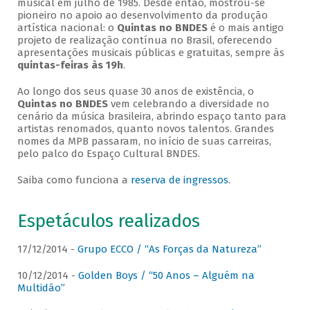
musical em julho de 1985. Desde então, mostrou-se
pioneiro no apoio ao desenvolvimento da produção
artística nacional: o
Quintas no BNDES
é o mais antigo
projeto de realização contínua no Brasil, oferecendo
apresentações musicais públicas e gratuitas, sempre às
quintas-feiras às 19h
.
Ao longo dos seus quase 30 anos de existência, o
Quintas no BNDES
vem celebrando a diversidade no
cenário da música brasileira, abrindo espaço tanto para
artistas renomados, quanto novos talentos. Grandes
nomes da MPB passaram, no início de suas carreiras,
pelo palco do Espaço Cultural BNDES.
Saiba como funciona a
reserva de ingressos
.
Espetáculos realizados
17/12/2014 -
Grupo ECCO / “As Forças da Natureza”
10/12/2014 -
Golden Boys / “50 Anos – Alguém na
Multidão”