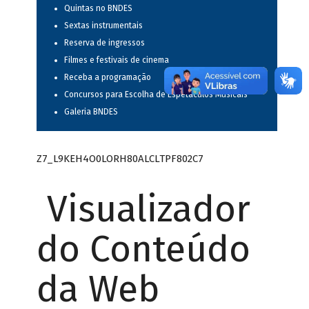
Quintas no BNDES
Sextas instrumentais
Reserva de ingressos
Filmes e festivais de cinema
Receba a programação
Concursos para Escolha de Espetáculos Musicais
Galeria BNDES
Z7_L9KEH4O0LORH80ALCLTPF802C7
Visualizador
do Conteúdo
da Web