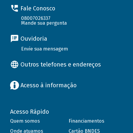
Fale Conosco
08007026337
Mande sua pergunta
Ouvidoria
Envie sua mensagem
Outros telefones e endereços
Acesso à informação
Acesso Rápido
Quem somos
Financiamentos
Onde atuamos
Cartão BNDES