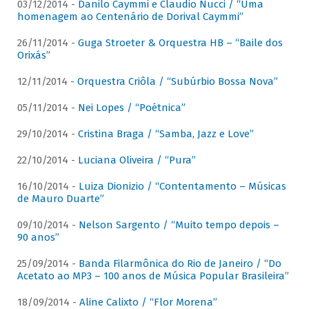
03/12/2014 -
Danilo Caymmi e Claudio Nucci / “Uma
homenagem ao Centenário de Dorival Caymmi”
26/11/2014 -
Guga Stroeter & Orquestra HB – “Baile dos
Orixás”
12/11/2014 -
Orquestra Criôla / “Subúrbio Bossa Nova”
05/11/2014 -
Nei Lopes / “Poétnica”
29/10/2014 -
Cristina Braga / “Samba, Jazz e Love”
22/10/2014 -
Luciana Oliveira / “Pura”
16/10/2014 -
Luiza Dionizio / “Contentamento – Músicas
de Mauro Duarte”
09/10/2014 -
Nelson Sargento / “Muito tempo depois –
90 anos”
25/09/2014 -
Banda Filarmônica do Rio de Janeiro / “Do
Acetato ao MP3 – 100 anos de Música Popular Brasileira”
18/09/2014 -
Aline Calixto / “Flor Morena”