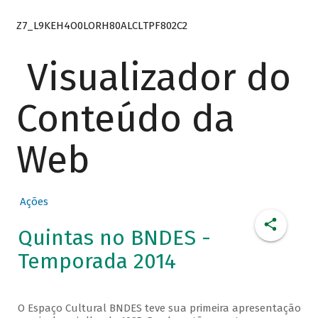
Z7_L9KEH4O0LORH80ALCLTPF802C2
Visualizador do
Conteúdo da
Web
Ações
Quintas no BNDES -
Temporada 2014
O Espaço Cultural BNDES teve sua primeira apresentação