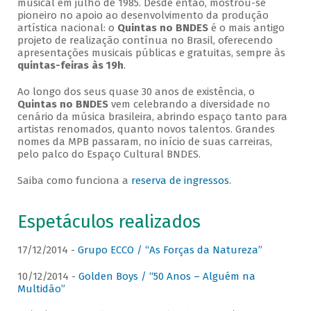
musical em julho de 1985. Desde então, mostrou-se
pioneiro no apoio ao desenvolvimento da produção
artística nacional: o
Quintas no BNDES
é o mais antigo
projeto de realização contínua no Brasil, oferecendo
apresentações musicais públicas e gratuitas, sempre às
quintas-feiras às 19h
.
Ao longo dos seus quase 30 anos de existência, o
Quintas no BNDES
vem celebrando a diversidade no
cenário da música brasileira, abrindo espaço tanto para
artistas renomados, quanto novos talentos. Grandes
nomes da MPB passaram, no início de suas carreiras,
pelo palco do Espaço Cultural BNDES.
Saiba como funciona a
reserva de ingressos
.
Espetáculos realizados
17/12/2014 -
Grupo ECCO / “As Forças da Natureza”
10/12/2014 -
Golden Boys / “50 Anos – Alguém na
Multidão”