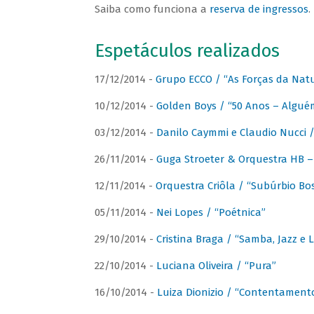
Saiba como funciona a
reserva de ingressos
.
Espetáculos realizados
17/12/2014 -
Grupo ECCO / “As Forças da Nat
10/12/2014 -
Golden Boys / “50 Anos – Algué
03/12/2014 -
Danilo Caymmi e Claudio Nucci
26/11/2014 -
Guga Stroeter & Orquestra HB – 
12/11/2014 -
Orquestra Criôla / “Subúrbio Bo
05/11/2014 -
Nei Lopes / “Poétnica”
29/10/2014 -
Cristina Braga / “Samba, Jazz e 
22/10/2014 -
Luciana Oliveira / “Pura”
16/10/2014 -
Luiza Dionizio / “Contentament