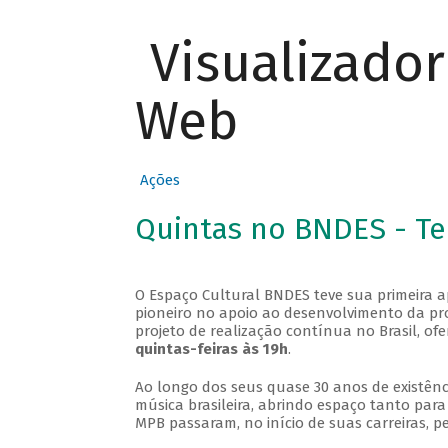
Visualizado
Web
Ações
Quintas no BNDES - T
O Espaço Cultural BNDES teve sua primeira 
pioneiro no apoio ao desenvolvimento da pro
projeto de realização contínua no Brasil, of
quintas-feiras às 19h
.
Ao longo dos seus quase 30 anos de existênc
música brasileira, abrindo espaço tanto pa
MPB passaram, no início de suas carreiras, p