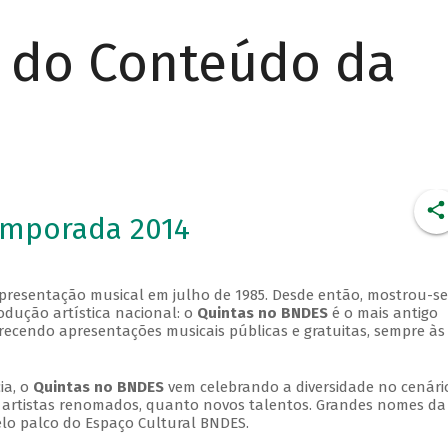
r do Conteúdo da
emporada 2014
apresentação musical em julho de 1985. Desde então, mostrou-se
dução artística nacional: o
Quintas no BNDES
é o mais antigo
erecendo apresentações musicais públicas e gratuitas, sempre às
ia, o
Quintas no BNDES
vem celebrando a diversidade no cenári
ra artistas renomados, quanto novos talentos. Grandes nomes da
elo palco do Espaço Cultural BNDES.