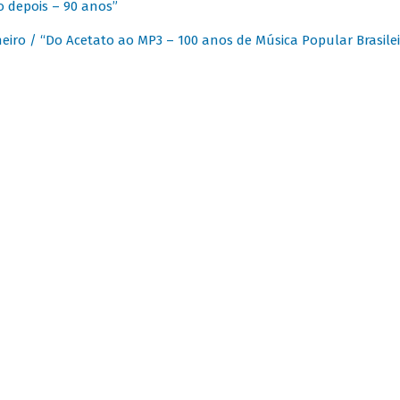
 depois – 90 anos”
eiro / “Do Acetato ao MP3 – 100 anos de Música Popular Brasilei