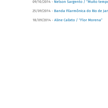
09/10/2014 -
Nelson Sargento / “Muito tempo
25/09/2014 -
Banda Filarmônica do Rio de Jan
18/09/2014 -
Aline Calixto / “Flor Morena”