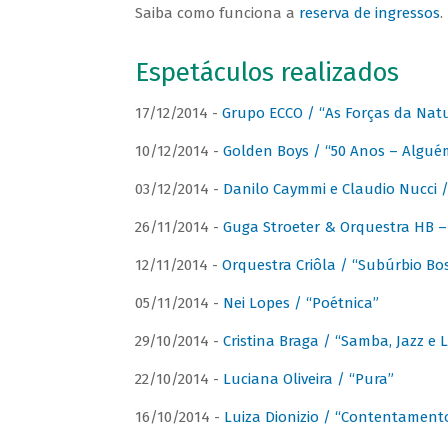
Saiba como funciona a
reserva de ingressos
.
Espetáculos realizados
17/12/2014 -
Grupo ECCO / “As Forças da Nat
10/12/2014 -
Golden Boys / “50 Anos – Algué
03/12/2014 -
Danilo Caymmi e Claudio Nucci
26/11/2014 -
Guga Stroeter & Orquestra HB – 
12/11/2014 -
Orquestra Criôla / “Subúrbio Bo
05/11/2014 -
Nei Lopes / “Poétnica”
29/10/2014 -
Cristina Braga / “Samba, Jazz e 
22/10/2014 -
Luciana Oliveira / “Pura”
16/10/2014 -
Luiza Dionizio / “Contentament