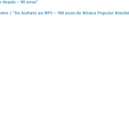
 depois – 90 anos”
eiro / “Do Acetato ao MP3 – 100 anos de Música Popular Brasilei