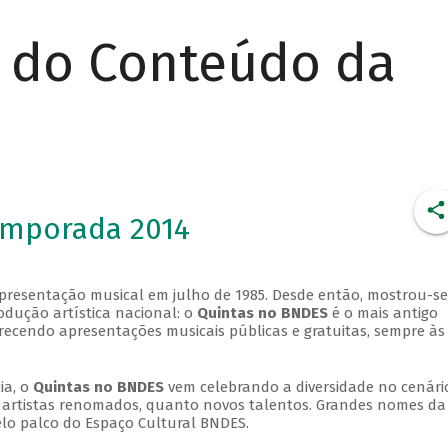
r do Conteúdo da
emporada 2014
apresentação musical em julho de 1985. Desde então, mostrou-se
dução artística nacional: o
Quintas no BNDES
é o mais antigo
erecendo apresentações musicais públicas e gratuitas, sempre às
ia, o
Quintas no BNDES
vem celebrando a diversidade no cenári
ra artistas renomados, quanto novos talentos. Grandes nomes da
elo palco do Espaço Cultural BNDES.