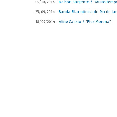
09/10/2014 -
Nelson Sargento / “Muito tempo
25/09/2014 -
Banda Filarmônica do Rio de Jan
18/09/2014 -
Aline Calixto / “Flor Morena”