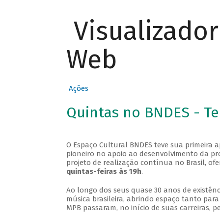
Visualizado
Web
Ações
Quintas no BNDES - T
O Espaço Cultural BNDES teve sua primeira 
pioneiro no apoio ao desenvolvimento da pro
projeto de realização contínua no Brasil, of
quintas-feiras às 19h
.
Ao longo dos seus quase 30 anos de existênc
música brasileira, abrindo espaço tanto pa
MPB passaram, no início de suas carreiras, p