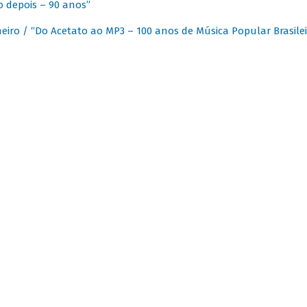
 depois – 90 anos”
eiro / “Do Acetato ao MP3 – 100 anos de Música Popular Brasilei