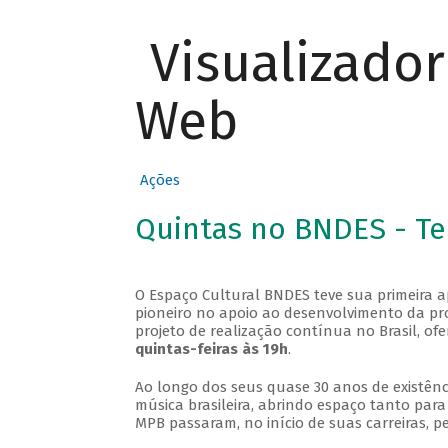
Visualizado
Web
Ações
Quintas no BNDES - T
O Espaço Cultural BNDES teve sua primeira 
pioneiro no apoio ao desenvolvimento da pro
projeto de realização contínua no Brasil, of
quintas-feiras às 19h
.
Ao longo dos seus quase 30 anos de existênc
música brasileira, abrindo espaço tanto pa
MPB passaram, no início de suas carreiras, p