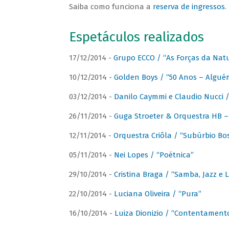
Saiba como funciona a
reserva de ingressos
.
Espetáculos realizados
17/12/2014 -
Grupo ECCO / “As Forças da Nat
10/12/2014 -
Golden Boys / “50 Anos – Algué
03/12/2014 -
Danilo Caymmi e Claudio Nucci
26/11/2014 -
Guga Stroeter & Orquestra HB – 
12/11/2014 -
Orquestra Criôla / “Subúrbio Bo
05/11/2014 -
Nei Lopes / “Poétnica”
29/10/2014 -
Cristina Braga / “Samba, Jazz e 
22/10/2014 -
Luciana Oliveira / “Pura”
16/10/2014 -
Luiza Dionizio / “Contentament