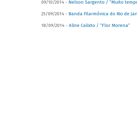
09/10/2014 -
Nelson Sargento / “Muito tempo
25/09/2014 -
Banda Filarmônica do Rio de Jan
18/09/2014 -
Aline Calixto / “Flor Morena”