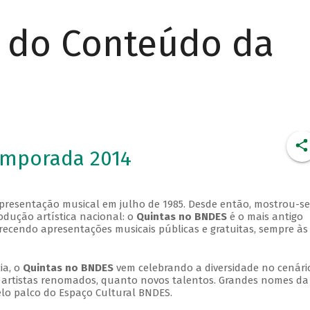
r do Conteúdo da
emporada 2014
apresentação musical em julho de 1985. Desde então, mostrou-se
dução artística nacional: o
Quintas no BNDES
é o mais antigo
erecendo apresentações musicais públicas e gratuitas, sempre às
ia, o
Quintas no BNDES
vem celebrando a diversidade no cenári
ra artistas renomados, quanto novos talentos. Grandes nomes da
elo palco do Espaço Cultural BNDES.