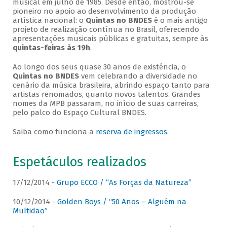
musical em julho de 1985. Desde então, mostrou-se
pioneiro no apoio ao desenvolvimento da produção
artística nacional: o
Quintas no BNDES
é o mais antigo
projeto de realização contínua no Brasil, oferecendo
apresentações musicais públicas e gratuitas, sempre às
quintas-feiras às 19h
.
Ao longo dos seus quase 30 anos de existência, o
Quintas no BNDES
vem celebrando a diversidade no
cenário da música brasileira, abrindo espaço tanto para
artistas renomados, quanto novos talentos. Grandes
nomes da MPB passaram, no início de suas carreiras,
pelo palco do Espaço Cultural BNDES.
Saiba como funciona a
reserva de ingressos
.
Espetáculos realizados
17/12/2014 -
Grupo ECCO / “As Forças da Natureza”
10/12/2014 -
Golden Boys / “50 Anos – Alguém na
Multidão”