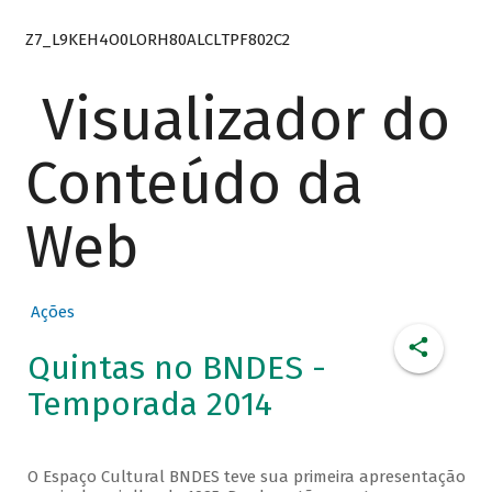
Z7_L9KEH4O0LORH80ALCLTPF802C2
Visualizador do
Conteúdo da
Web
Ações
Quintas no BNDES -
Temporada 2014
O Espaço Cultural BNDES teve sua primeira apresentação