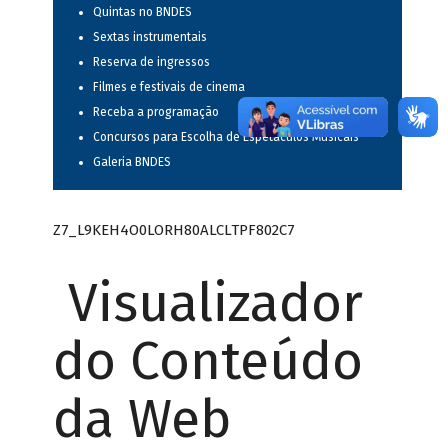
Quintas no BNDES
Sextas instrumentais
Reserva de ingressos
Filmes e festivais de cinema
Receba a programação
Concursos para Escolha de Espetáculos Musicais
Galeria BNDES
Z7_L9KEH4O0LORH80ALCLTPF802C7
Visualizador
do Conteúdo
da Web