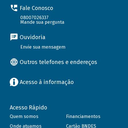
Fale Conosco
08007026337
Mande sua pergunta
Ouvidoria
Envie sua mensagem
Outros telefones e endereços
Acesso à informação
Acesso Rápido
Quem somos
Financiamentos
Onde atuamos
Cartão BNDES