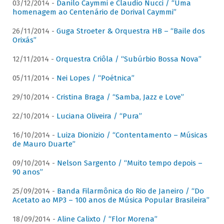
03/12/2014 -
Danilo Caymmi e Claudio Nucci / “Uma
homenagem ao Centenário de Dorival Caymmi”
26/11/2014 -
Guga Stroeter & Orquestra HB – “Baile dos
Orixás”
12/11/2014 -
Orquestra Criôla / “Subúrbio Bossa Nova”
05/11/2014 -
Nei Lopes / “Poétnica”
29/10/2014 -
Cristina Braga / “Samba, Jazz e Love”
22/10/2014 -
Luciana Oliveira / “Pura”
16/10/2014 -
Luiza Dionizio / “Contentamento – Músicas
de Mauro Duarte”
09/10/2014 -
Nelson Sargento / “Muito tempo depois –
90 anos”
25/09/2014 -
Banda Filarmônica do Rio de Janeiro / “Do
Acetato ao MP3 – 100 anos de Música Popular Brasileira”
18/09/2014 -
Aline Calixto / “Flor Morena”