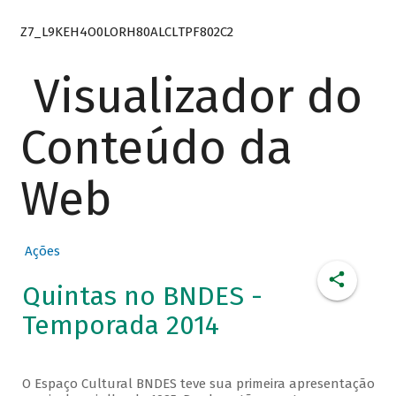
Z7_L9KEH4O0LORH80ALCLTPF802C2
Visualizador do
Conteúdo da
Web
Ações
Quintas no BNDES -
Temporada 2014
O Espaço Cultural BNDES teve sua primeira apresentação