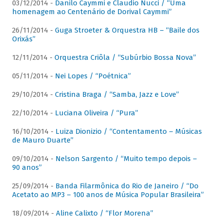
03/12/2014 -
Danilo Caymmi e Claudio Nucci / “Uma
homenagem ao Centenário de Dorival Caymmi”
26/11/2014 -
Guga Stroeter & Orquestra HB – “Baile dos
Orixás”
12/11/2014 -
Orquestra Criôla / “Subúrbio Bossa Nova”
05/11/2014 -
Nei Lopes / “Poétnica”
29/10/2014 -
Cristina Braga / “Samba, Jazz e Love”
22/10/2014 -
Luciana Oliveira / “Pura”
16/10/2014 -
Luiza Dionizio / “Contentamento – Músicas
de Mauro Duarte”
09/10/2014 -
Nelson Sargento / “Muito tempo depois –
90 anos”
25/09/2014 -
Banda Filarmônica do Rio de Janeiro / “Do
Acetato ao MP3 – 100 anos de Música Popular Brasileira”
18/09/2014 -
Aline Calixto / “Flor Morena”