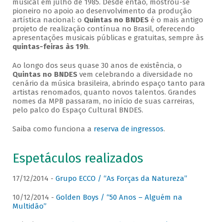
musical em julho de 1985. Desde então, mostrou-se
pioneiro no apoio ao desenvolvimento da produção
artística nacional: o
Quintas no BNDES
é o mais antigo
projeto de realização contínua no Brasil, oferecendo
apresentações musicais públicas e gratuitas, sempre às
quintas-feiras às 19h
.
Ao longo dos seus quase 30 anos de existência, o
Quintas no BNDES
vem celebrando a diversidade no
cenário da música brasileira, abrindo espaço tanto para
artistas renomados, quanto novos talentos. Grandes
nomes da MPB passaram, no início de suas carreiras,
pelo palco do Espaço Cultural BNDES.
Saiba como funciona a
reserva de ingressos
.
Espetáculos realizados
17/12/2014 -
Grupo ECCO / “As Forças da Natureza”
10/12/2014 -
Golden Boys / “50 Anos – Alguém na
Multidão”