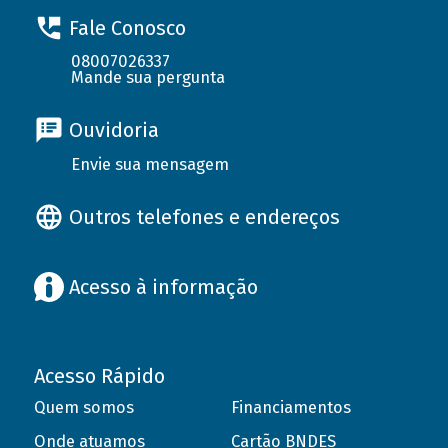
Fale Conosco
08007026337
Mande sua pergunta
Ouvidoria
Envie sua mensagem
Outros telefones e endereços
Acesso à informação
Acesso Rápido
Quem somos
Financiamentos
Onde atuamos
Cartão BNDES