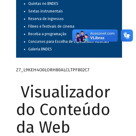
Quintas no BNDES
Sextas instrumentais
Reserva de ingressos
Filmes e festivais de cinema
Receba a programação
Concursos para Escolha de Espetáculos Musicais
Galeria BNDES
Z7_L9KEH4O0LORH80ALCLTPF802C7
Visualizador
do Conteúdo
da Web