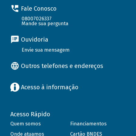
Fale Conosco
08007026337
Mande sua pergunta
Ouvidoria
Envie sua mensagem
Outros telefones e endereços
Acesso à informação
Acesso Rápido
Quem somos
Financiamentos
Onde atuamos
Cartão BNDES