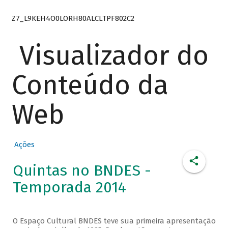
Z7_L9KEH4O0LORH80ALCLTPF802C2
Visualizador do
Conteúdo da
Web
Ações
Quintas no BNDES -
Temporada 2014
O Espaço Cultural BNDES teve sua primeira apresentação