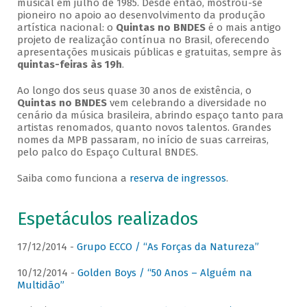
musical em julho de 1985. Desde então, mostrou-se
pioneiro no apoio ao desenvolvimento da produção
artística nacional: o
Quintas no BNDES
é o mais antigo
projeto de realização contínua no Brasil, oferecendo
apresentações musicais públicas e gratuitas, sempre às
quintas-feiras às 19h
.
Ao longo dos seus quase 30 anos de existência, o
Quintas no BNDES
vem celebrando a diversidade no
cenário da música brasileira, abrindo espaço tanto para
artistas renomados, quanto novos talentos. Grandes
nomes da MPB passaram, no início de suas carreiras,
pelo palco do Espaço Cultural BNDES.
Saiba como funciona a
reserva de ingressos
.
Espetáculos realizados
17/12/2014 -
Grupo ECCO / “As Forças da Natureza”
10/12/2014 -
Golden Boys / “50 Anos – Alguém na
Multidão”