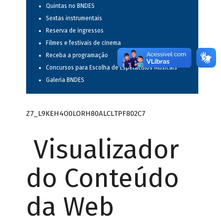
Quintas no BNDES
Sextas instrumentais
Reserva de ingressos
Filmes e festivais de cinema
Receba a programação
Concursos para Escolha de Espetáculos Musicais
Galeria BNDES
Z7_L9KEH4O0LORH80ALCLTPF802C7
Visualizador
do Conteúdo
da Web