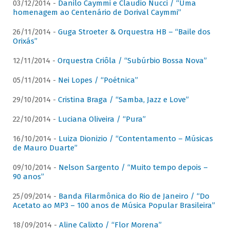
03/12/2014 -
Danilo Caymmi e Claudio Nucci / “Uma
homenagem ao Centenário de Dorival Caymmi”
26/11/2014 -
Guga Stroeter & Orquestra HB – “Baile dos
Orixás”
12/11/2014 -
Orquestra Criôla / “Subúrbio Bossa Nova”
05/11/2014 -
Nei Lopes / “Poétnica”
29/10/2014 -
Cristina Braga / “Samba, Jazz e Love”
22/10/2014 -
Luciana Oliveira / “Pura”
16/10/2014 -
Luiza Dionizio / “Contentamento – Músicas
de Mauro Duarte”
09/10/2014 -
Nelson Sargento / “Muito tempo depois –
90 anos”
25/09/2014 -
Banda Filarmônica do Rio de Janeiro / “Do
Acetato ao MP3 – 100 anos de Música Popular Brasileira”
18/09/2014 -
Aline Calixto / “Flor Morena”