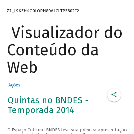
Z7_L9KEH4O0LORH80ALCLTPF802C2
Visualizador do
Conteúdo da
Web
Ações
Quintas no BNDES -
Temporada 2014
O Espaço Cultural BNDES teve sua primeira apresentação