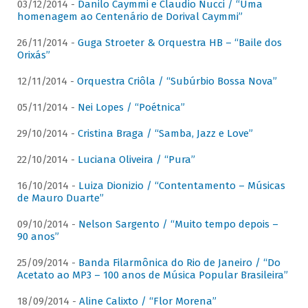
03/12/2014 -
Danilo Caymmi e Claudio Nucci / “Uma
homenagem ao Centenário de Dorival Caymmi”
26/11/2014 -
Guga Stroeter & Orquestra HB – “Baile dos
Orixás”
12/11/2014 -
Orquestra Criôla / “Subúrbio Bossa Nova”
05/11/2014 -
Nei Lopes / “Poétnica”
29/10/2014 -
Cristina Braga / “Samba, Jazz e Love”
22/10/2014 -
Luciana Oliveira / “Pura”
16/10/2014 -
Luiza Dionizio / “Contentamento – Músicas
de Mauro Duarte”
09/10/2014 -
Nelson Sargento / “Muito tempo depois –
90 anos”
25/09/2014 -
Banda Filarmônica do Rio de Janeiro / “Do
Acetato ao MP3 – 100 anos de Música Popular Brasileira”
18/09/2014 -
Aline Calixto / “Flor Morena”