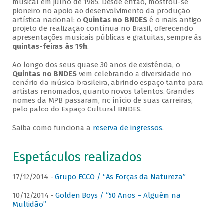
musical em julho de 1985. Desde então, mostrou-se
pioneiro no apoio ao desenvolvimento da produção
artística nacional: o
Quintas no BNDES
é o mais antigo
projeto de realização contínua no Brasil, oferecendo
apresentações musicais públicas e gratuitas, sempre às
quintas-feiras às 19h
.
Ao longo dos seus quase 30 anos de existência, o
Quintas no BNDES
vem celebrando a diversidade no
cenário da música brasileira, abrindo espaço tanto para
artistas renomados, quanto novos talentos. Grandes
nomes da MPB passaram, no início de suas carreiras,
pelo palco do Espaço Cultural BNDES.
Saiba como funciona a
reserva de ingressos
.
Espetáculos realizados
17/12/2014 -
Grupo ECCO / “As Forças da Natureza”
10/12/2014 -
Golden Boys / “50 Anos – Alguém na
Multidão”