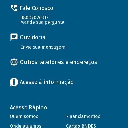
Fale Conosco
08007026337
Mande sua pergunta
Ouvidoria
Envie sua mensagem
Outros telefones e endereços
Acesso à informação
Acesso Rápido
Quem somos
Financiamentos
Onde atuamos
Cartão BNDES