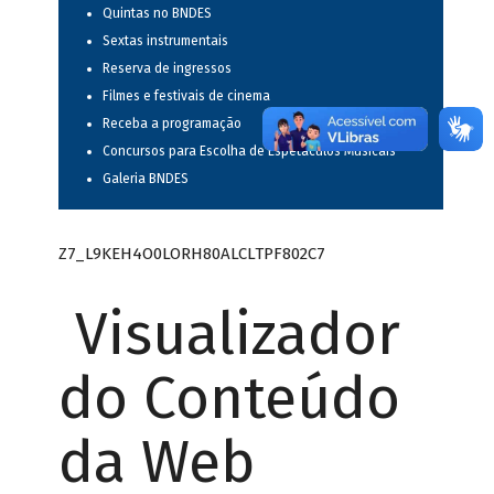
Quintas no BNDES
Sextas instrumentais
Reserva de ingressos
Filmes e festivais de cinema
Receba a programação
Concursos para Escolha de Espetáculos Musicais
Galeria BNDES
Z7_L9KEH4O0LORH80ALCLTPF802C7
Visualizador
do Conteúdo
da Web