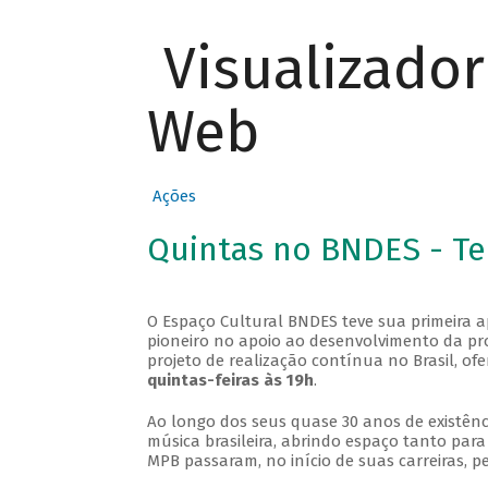
Visualizado
Web
Ações
Quintas no BNDES - T
O Espaço Cultural BNDES teve sua primeira 
pioneiro no apoio ao desenvolvimento da pro
projeto de realização contínua no Brasil, of
quintas-feiras às 19h
.
Ao longo dos seus quase 30 anos de existênc
música brasileira, abrindo espaço tanto pa
MPB passaram, no início de suas carreiras, p