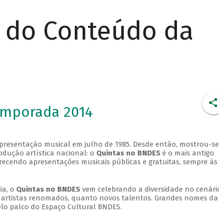
r do Conteúdo da
emporada 2014
apresentação musical em julho de 1985. Desde então, mostrou-se
dução artística nacional: o
Quintas no BNDES
é o mais antigo
erecendo apresentações musicais públicas e gratuitas, sempre às
ia, o
Quintas no BNDES
vem celebrando a diversidade no cenári
ra artistas renomados, quanto novos talentos. Grandes nomes da
elo palco do Espaço Cultural BNDES.