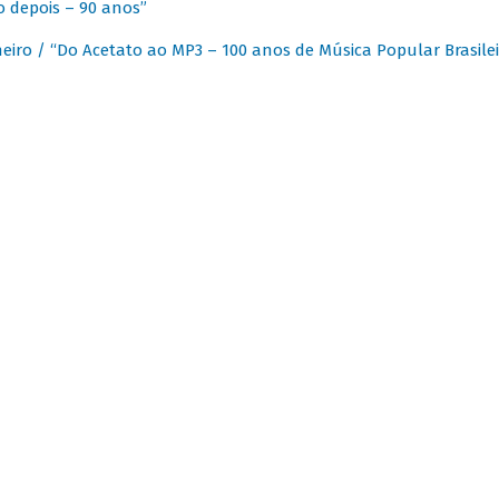
 depois – 90 anos”
eiro / “Do Acetato ao MP3 – 100 anos de Música Popular Brasilei