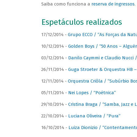
Saiba como funciona a
reserva de ingressos
.
Espetáculos realizados
17/12/2014 -
Grupo ECCO / “As Forças da Nat
10/12/2014 -
Golden Boys / “50 Anos – Algué
03/12/2014 -
Danilo Caymmi e Claudio Nucci
26/11/2014 -
Guga Stroeter & Orquestra HB – 
12/11/2014 -
Orquestra Criôla / “Subúrbio Bo
05/11/2014 -
Nei Lopes / “Poétnica”
29/10/2014 -
Cristina Braga / “Samba, Jazz e 
22/10/2014 -
Luciana Oliveira / “Pura”
16/10/2014 -
Luiza Dionizio / “Contentament