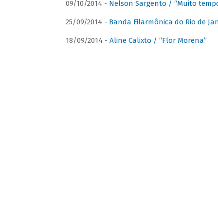
09/10/2014 -
Nelson Sargento / “Muito tempo
25/09/2014 -
Banda Filarmônica do Rio de Jan
18/09/2014 -
Aline Calixto / “Flor Morena”